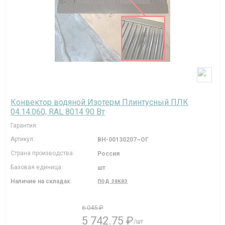
Конвектор водяной Изотерм Плинтусный ПЛК
04.14.060, RAL 8014 90 Вт
Гарантия:
Артикул:
ВН-00130207~ОГ
Страна производства:
Россия
Базовая единица:
шт
под заказ
Наличие на складах:
6 045 ₽
5 742.75 ₽
/шт