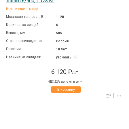
Traffico 6/500, 1 128 Вт
Внутри еще 1 товар
Мощность тепловая, Вт:
1128
Количество секций:
6
Высота, мм:
585
Страна производства:
Россия
Гарантия:
10 лет
Наличие на складах:
уточнить
6 120 ₽
/шт
НДС 22% включен в цену
В корзину