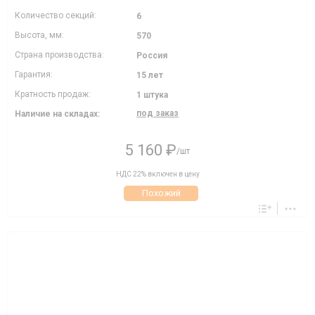
Количество секций:
6
Высота, мм:
570
Страна производства:
Россия
Гарантия:
15 лет
Кратность продаж:
1 штука
под заказ
Наличие на складах:
5 160 ₽
/шт
НДС 22% включен в цену
Похожий