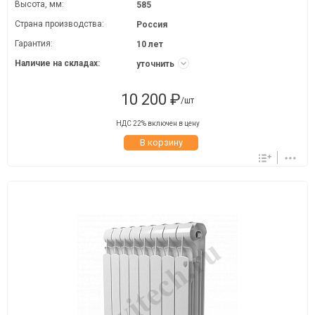
Высота, мм:
585
Страна производства:
Россия
Гарантия:
10 лет
Наличие на складах:
уточнить
10 200 ₽
/шт
НДС 22% включен в цену
В корзину