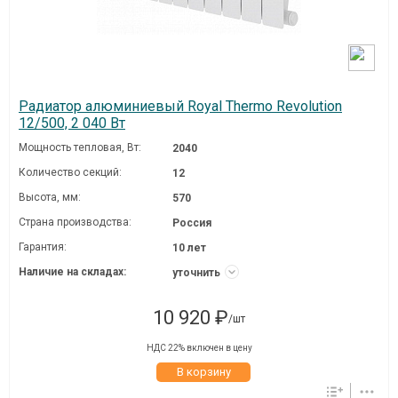
Радиатор алюминиевый Royal Thermo Revolution
12/500, 2 040 Вт
Мощность тепловая, Вт:
2040
Количество секций:
12
Высота, мм:
570
Страна производства:
Россия
Гарантия:
10 лет
Наличие на складах:
уточнить
10 920 ₽
/шт
НДС 22% включен в цену
В корзину