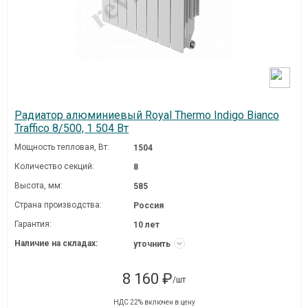
Радиатор алюминиевый Royal Thermo Indigo Bianco
Traffico 8/500, 1 504 Вт
Мощность тепловая, Вт:
1504
Количество секций:
8
Высота, мм:
585
Страна производства:
Россия
Гарантия:
10 лет
Наличие на складах:
уточнить
8 160 ₽
/шт
НДС 22% включен в цену