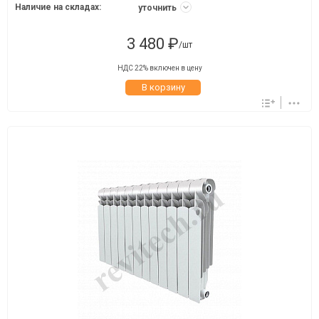
Наличие на складах:
уточнить
3 480 ₽
/шт
НДС 22% включен в цену
В корзину