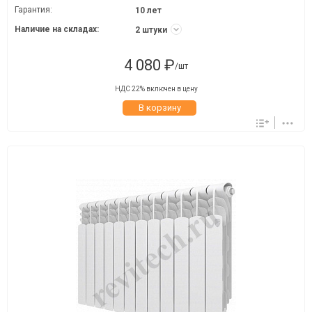
Гарантия:
10 лет
Наличие на складах:
2 штуки
4 080 ₽
/шт
НДС 22% включен в цену
В корзину