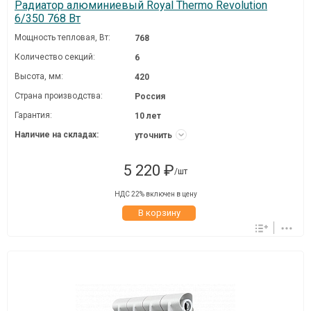
Радиатор алюминиевый Royal Thermo Revolution
6/350 768 Вт
Мощность тепловая, Вт:
768
Количество секций:
6
Высота, мм:
420
Страна производства:
Россия
Гарантия:
10 лет
Наличие на складах:
уточнить
5 220 ₽
/шт
НДС 22% включен в цену
В корзину