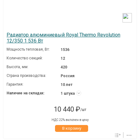
Радиатор алюминиевый Royal Thermo Revolution
12/350 1 536 Вт
Мощность тепловая, Вт:
1536
Количество секций:
12
Высота, мм:
420
Страна производства:
Россия
Гарантия:
10 лет
Наличие на складах:
1 штука
10 440 ₽
/шт
НДС 22% включен в цену
В корзину