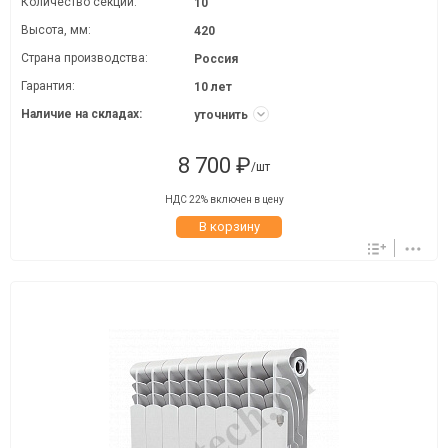
Количество секций:
10
Высота, мм:
420
Страна производства:
Россия
Гарантия:
10 лет
Наличие на складах:
уточнить
8 700 ₽
/шт
НДС 22% включен в цену
В корзину