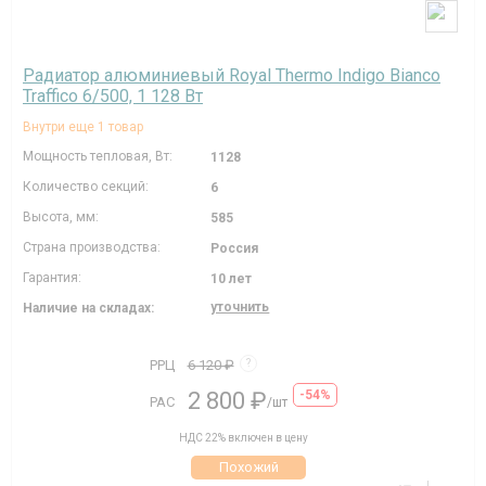
Радиатор алюминиевый Royal Thermo Indigo Bianco
Traffico 6/500, 1 128 Вт
Внутри еще 1 товар
Мощность тепловая, Вт:
1128
Количество секций:
6
Высота, мм:
585
Страна производства:
Россия
Гарантия:
10 лет
уточнить
Наличие на складах:
РРЦ
6 120 ₽
?
2 800 ₽
-54%
РАС
/шт
НДС 22% включен в цену
Похожий