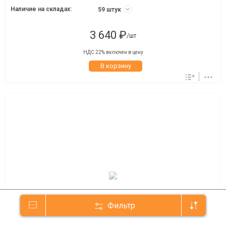
Наличие на складах:
59 штук
3 640 ₽
/шт
НДС 22% включен в цену
В корзину
Фильтр