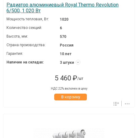
Радиатор алюминиевый Royal Thermo Revolution
6/500, 1 020 Вт
Мощность тепловая, Вт:
1020
Количество секций:
6
Высота, мм:
570
Страна производства:
Россия
Гарантия:
10 лет
Наличие на складах:
3 штуки
5 460 ₽
/шт
НДС 22% включен в цену
В корзину