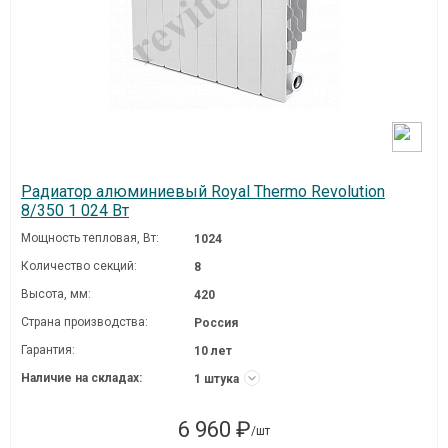
Радиатор алюминиевый Royal Thermo Revolution
8/350 1 024 Вт
Мощность тепловая, Вт:
1024
Количество секций:
8
Высота, мм:
420
Страна производства:
Россия
Гарантия:
10 лет
Наличие на складах:
1 штука
6 960 ₽
/шт