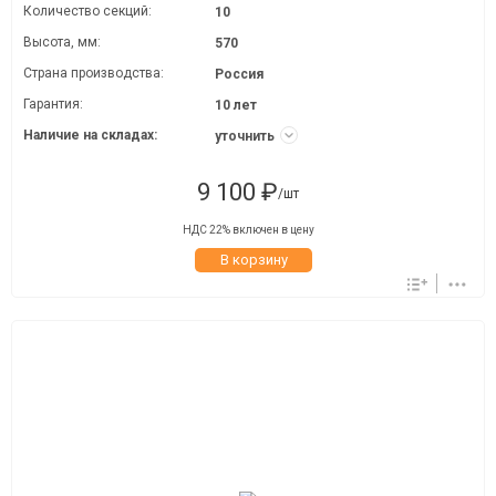
Количество секций:
10
Высота, мм:
570
Страна производства:
Россия
Гарантия:
10 лет
Наличие на складах:
уточнить
9 100 ₽
/шт
НДС 22% включен в цену
В корзину