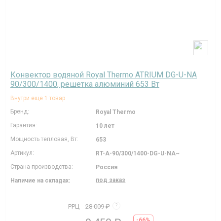
Конвектор водяной Royal Thermo ATRIUM DG-U-NA
90/300/1400, решетка алюминий 653 Вт
Внутри еще 1 товар
Бренд:
Royal Thermo
Гарантия:
10 лет
Мощность тепловая, Вт:
653
Артикул:
RT-A-90/300/1400-DG-U-NA~
Страна производства:
Россия
под заказ
Наличие на складах:
РРЦ
28 009 ₽
?
-66%