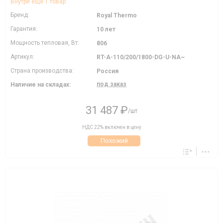
Внутри еще 1 товар
Бренд:
Royal Thermo
Гарантия:
10 лет
Мощность тепловая, Вт:
806
Артикул:
RT-A-110/200/1800-DG-U-NA~
Страна производства:
Россия
под заказ
Наличие на складах:
31 487 ₽
/шт
НДС 22% включен в цену
Похожий