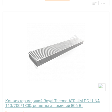
Конвектор водяной Royal Thermo ATRIUM DG-U-NA
110/200/1800, решетка алюминий 806 Вт