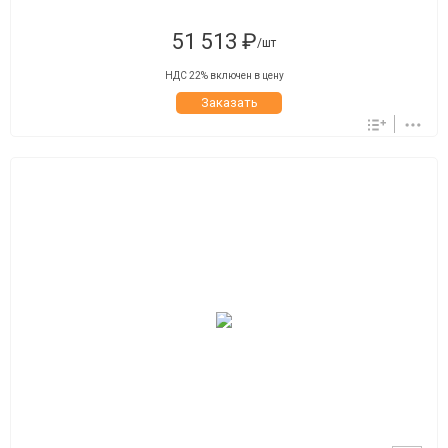
51 513 ₽
/шт
НДС 22% включен в цену
Заказать