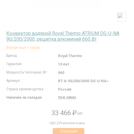
Конвектор водяной Royal Thermo ATRIUM DG-U-NA
90/200/2000, решетка алюминий 660 Вт
Внутри еще 1 товар
Бренд:
Royal Thermo
Гарантия:
10 лет
Мощность тепловая, Вт:
660
Артикул:
RT-A-90/200/2000-DG-U-NA~
Страна производства:
Россия
под заказ
Наличие на складах:
33 466 ₽
/шт
НДС 22% включен в цену
Похожий