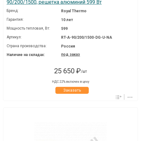
90/200/1500, решетка алюминий 599 Вт
Бренд:
Royal Thermo
Гарантия:
10 лет
Мощность тепловая, Вт:
599
Артикул:
RT-A-90/200/1500-DG-U-NA
Страна производства:
Россия
под заказ
Наличие на складах:
25 650 ₽
/шт
НДС 22% включен в цену
Заказать