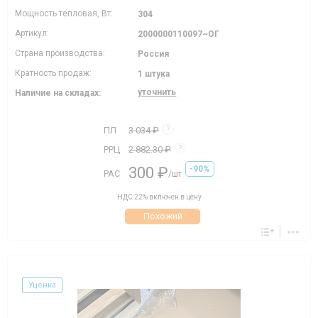
Мощность тепловая, Вт:
304
Артикул:
2000000110097~ОГ
Страна производства:
Россия
Кратность продаж:
1 штука
уточнить
Наличие на складах:
ПЛ
3 034 ₽
?
РРЦ
2 882.30 ₽
?
300 ₽
-90%
РАС
/шт
НДС 22% включен в цену
Похожий
Уценка