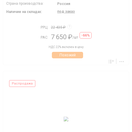
Страна производства:
Россия
под заказ
Наличие на складах:
РРЦ
22 435 ₽
?
7 650 ₽
-66%
РАС
/шт
НДС 22% включен в цену
Похожий
Распродажа