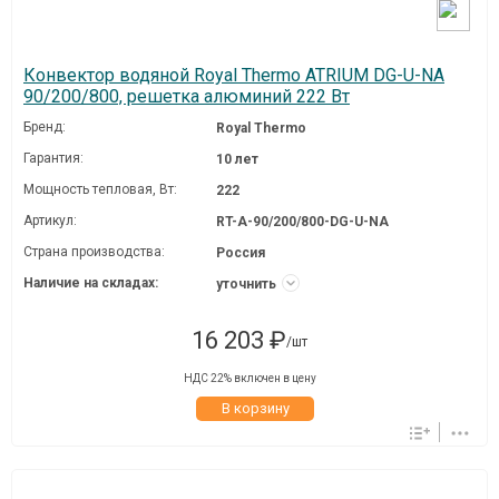
Конвектор водяной Royal Thermo ATRIUM DG-U-NA
90/200/800, решетка алюминий 222 Вт
Бренд:
Royal Thermo
Гарантия:
10 лет
Мощность тепловая, Вт:
222
Артикул:
RT-A-90/200/800-DG-U-NA
Страна производства:
Россия
Наличие на складах:
уточнить
16 203 ₽
/шт
НДС 22% включен в цену
В корзину