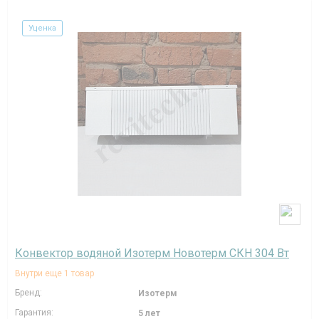
Уценка
Конвектор водяной Изотерм Новотерм СКН 304 Вт
Внутри еще 1 товар
Бренд:
Изотерм
Гарантия:
5 лет