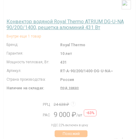
Конвектор водяной Royal Thermo ATRIUM DG-U-NA
90/200/1400, решетка алюминий 431 Вт
Внутри еще 1 товар
Бренд:
Royal Thermo
Гарантия:
10 лет
Мощность тепловая, Вт:
431
Артикул:
RT-A-90/200/1400-DG-U-NA~
Страна производства:
Россия
под заказ
Наличие на складах:
РРЦ
24 638 ₽
?
9 000 ₽
-63%
РАС
/шт
НДС 22% включен в цену
Похожий