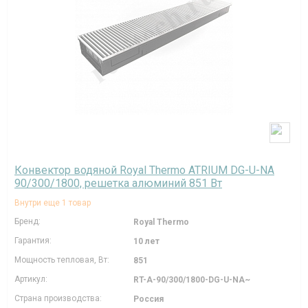
Конвектор водяной Royal Thermo ATRIUM DG-U-NA
90/300/1800, решетка алюминий 851 Вт
Внутри еще 1 товар
Бренд:
Royal Thermo
Гарантия:
10 лет
Мощность тепловая, Вт:
851
Артикул:
RT-A-90/300/1800-DG-U-NA~
Страна производства:
Россия