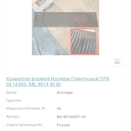
Конвектор водяной Изотерм Плинтусный ПЛК
04.14.060, RAL 8014 90 Вт
Бренд:
Изотерм
Гарантия:
Мощность тепловая, Вт:
90
Артикул:
ВН-00130207~ОГ
Страна производства:
Россия