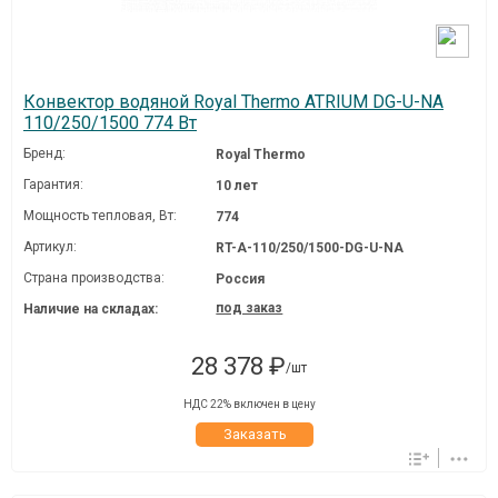
Конвектор водяной Royal Thermo ATRIUM DG-U-NA
110/250/1500 774 Вт
Бренд:
Royal Thermo
Гарантия:
10 лет
Мощность тепловая, Вт:
774
Артикул:
RT-A-110/250/1500-DG-U-NA
Страна производства:
Россия
под заказ
Наличие на складах:
28 378 ₽
/шт
НДС 22% включен в цену
Заказать