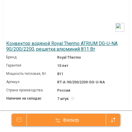
Конвектор водяной Royal Thermo ATRIUM DG-U-NA
90/200/2200, решетка алюминий 811 Вт
Бренд:
Royal Thermo
Гарантия:
10 лет
Мощность тепловая, Вт:
811
Артикул:
RT-A-90/200/2200-DG-U-NA
Страна производства:
Россия
Наличие на складах:
7 штук
36 246 ₽
/шт
Фильтр
НДС 22% включен в цену
В корзину