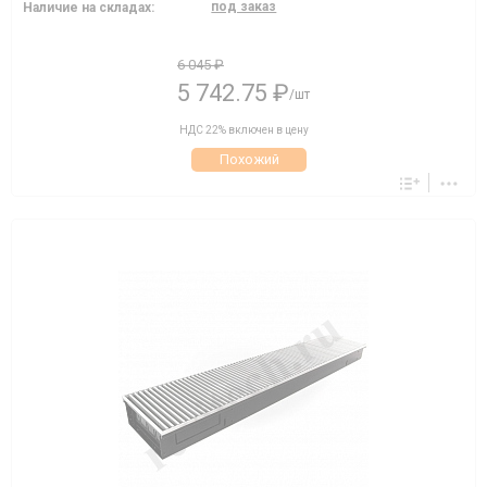
под заказ
Наличие на складах:
6 045 ₽
5 742.75 ₽
/шт
НДС 22% включен в цену
Похожий