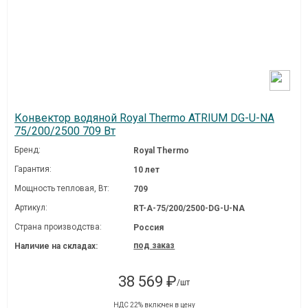
Конвектор водяной Royal Thermo ATRIUM DG-U-NA
75/200/2500 709 Вт
Бренд:
Royal Thermo
Гарантия:
10 лет
Мощность тепловая, Вт:
709
Артикул:
RT-A-75/200/2500-DG-U-NA
Страна производства:
Россия
под заказ
Наличие на складах:
38 569 ₽
/шт
НДС 22% включен в цену