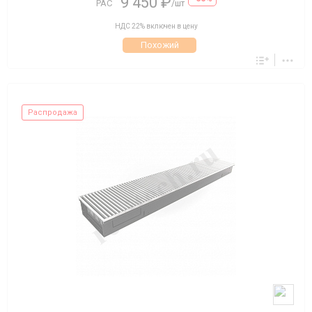
9 450 ₽
РАС
/шт
НДС 22% включен в цену
Похожий
Распродажа