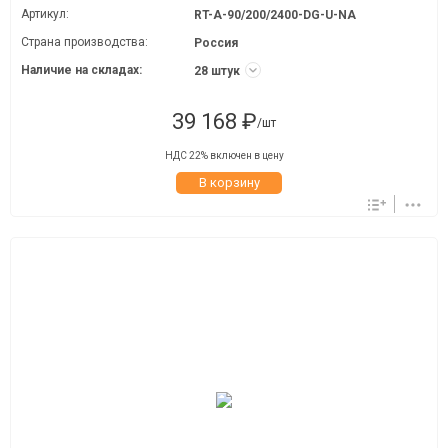
Артикул:
RT-A-90/200/2400-DG-U-NA
Страна производства:
Россия
Наличие на складах:
28 штук
39 168 ₽
/шт
НДС 22% включен в цену
В корзину