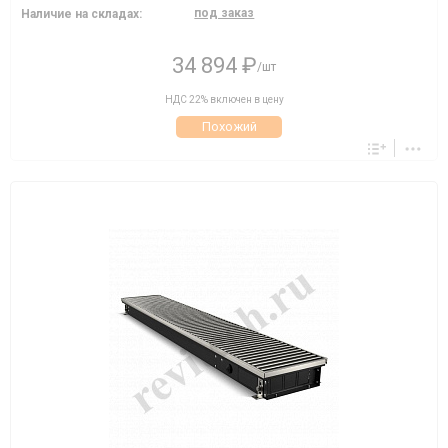
под заказ
Наличие на складах:
34 894 ₽
/шт
НДС 22% включен в цену
Похожий