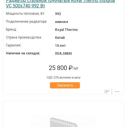
Радиатор стальной трубчатый Royal Thermo Insignia
VC 500x740 992 Вт
Мощность тепловая, Вт:
992
Подключение радиатора:
нижнее
Бренд:
Royal Thermo
Страна производства:
Китай
Гарантия:
10 лет
под заказ
Наличие на складах:
25 800 ₽
/шт
НДС 22% включен в цену
Заказать