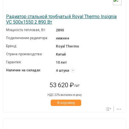
Радиатор стальной трубчатый Royal Thermo Insignia
VC 500x1550 2 890 Вт
Мощность тепловая, Вт:
2890
Подключение радиатора:
нижнее
Бренд:
Royal Thermo
Страна производства:
Китай
Гарантия:
10 лет
Наличие на складах:
4 штуки
53 620 ₽
/шт
НДС 22% включен в цену
В корзину