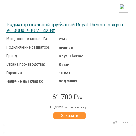
Радиатор стальной трубчатый Royal Thermo Insignia
VC 300x1910 2 142 Вт
Мощность тепловая, Вт:
2142
Подключение радиатора:
нижнее
Бренд:
Royal Thermo
Страна производства:
Китай
Гарантия:
10 лет
под заказ
Наличие на складах:
61 700 ₽
/шт
НДС 22% включен в цену
Заказать