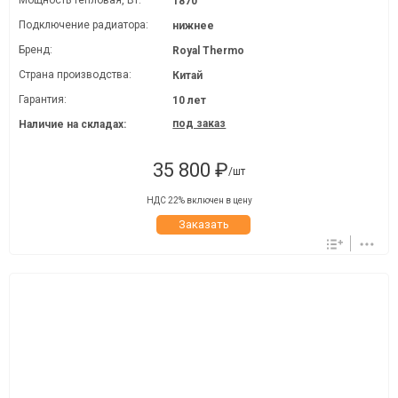
Мощность тепловая, Вт:
1870
Подключение радиатора:
нижнее
Бренд:
Royal Thermo
Страна производства:
Китай
Гарантия:
10 лет
под заказ
Наличие на складах:
35 800 ₽
/шт
НДС 22% включен в цену
Заказать