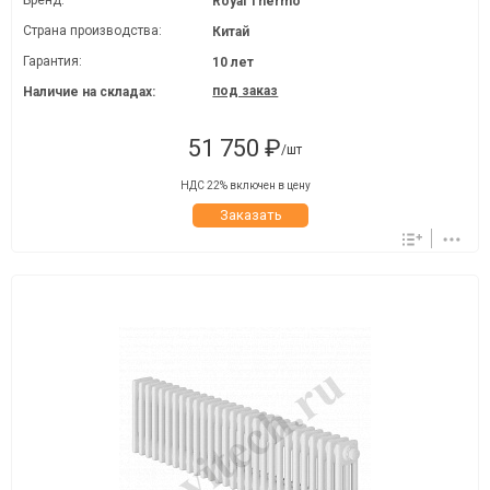
Бренд:
Royal Thermo
Страна производства:
Китай
Гарантия:
10 лет
под заказ
Наличие на складах:
51 750 ₽
/шт
НДС 22% включен в цену
Заказать