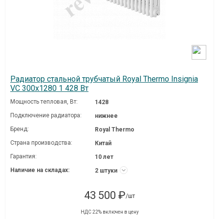
Радиатор стальной трубчатый Royal Thermo Insignia
VC 300x1280 1 428 Вт
Мощность тепловая, Вт:
1428
Подключение радиатора:
нижнее
Бренд:
Royal Thermo
Страна производства:
Китай
Гарантия:
10 лет
Наличие на складах:
2 штуки
43 500 ₽
/шт
НДС 22% включен в цену