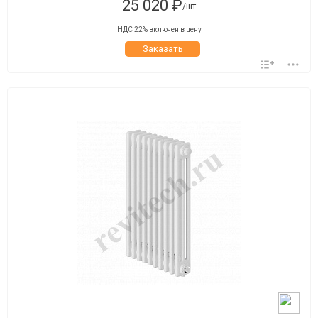
25 020 ₽
/шт
НДС 22% включен в цену
Заказать