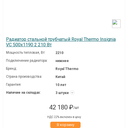
Радиатор стальной трубчатый Royal Thermo Insignia
VC 500x1190 2 210 Вт
Мощность тепловая, Вт:
2210
Подключение радиатора:
нижнее
Бренд:
Royal Thermo
Страна производства:
Китай
Гарантия:
10 лет
Наличие на складах:
3 штуки
42 180 ₽
/шт
НДС 22% включен в цену
В корзину