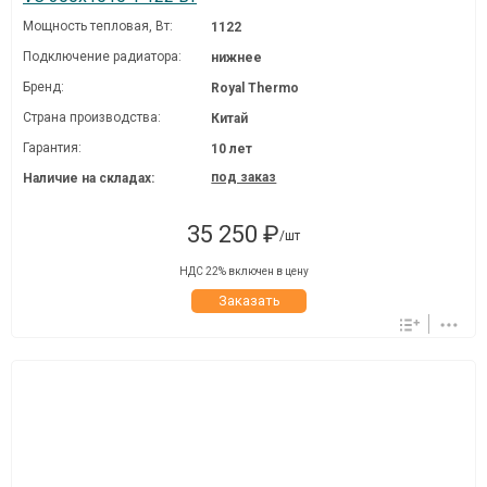
Мощность тепловая, Вт:
1122
Подключение радиатора:
нижнее
Бренд:
Royal Thermo
Страна производства:
Китай
Гарантия:
10 лет
под заказ
Наличие на складах:
35 250 ₽
/шт
НДС 22% включен в цену
Заказать