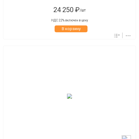
24 250 ₽
/шт
НДС 22% включен в цену
В корзину