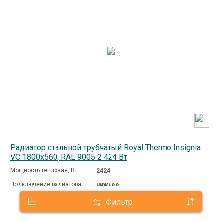
Радиатор стальной трубчатый Royal Thermo Insignia
VC 1800x560, RAL 9005 2 424 Вт
Мощность тепловая, Вт:
2424
Подключение радиатора:
нижнее
Бренд:
Royal Thermo
Фильтр
Страна производства:
Китай