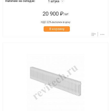
Наличие на складах:
1 штука
20 900 ₽
/шт
НДС 22% включен в цену
В корзину