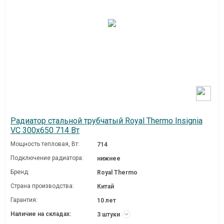
Радиатор стальной трубчатый Royal Thermo Insignia
VC 300x650 714 Вт
Мощность тепловая, Вт:
714
Подключение радиатора:
нижнее
Бренд:
Royal Thermo
Страна производства:
Китай
Гарантия:
10 лет
Наличие на складах:
3 штуки