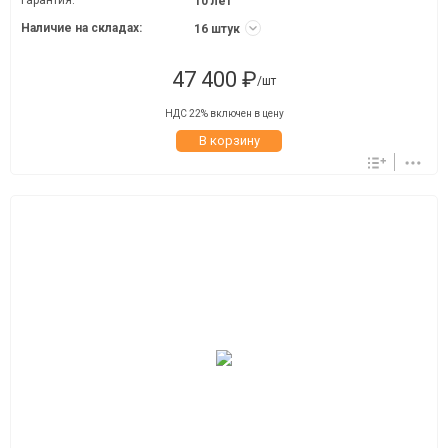
Гарантия:
10 лет
Наличие на складах:
16 штук
47 400 ₽
/шт
НДС 22% включен в цену
В корзину