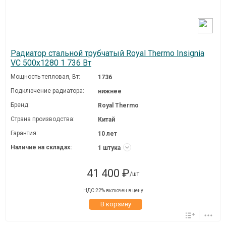
Радиатор стальной трубчатый Royal Thermo Insignia
VC 500x1280 1 736 Вт
Мощность тепловая, Вт:
1736
Подключение радиатора:
нижнее
Бренд:
Royal Thermo
Страна производства:
Китай
Гарантия:
10 лет
Наличие на складах:
1 штука
41 400 ₽
/шт
НДС 22% включен в цену
В корзину