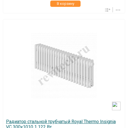
В корзину
Радиатор стальной трубчатый Royal Thermo Insignia
VC 300x1010 1 122 Вт