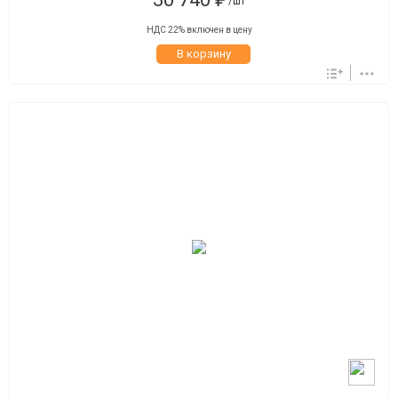
/шт
НДС 22% включен в цену
В корзину