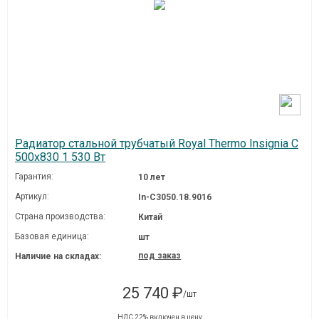
Радиатор стальной трубчатый Royal Thermo Insignia C
500x830 1 530 Вт
Гарантия:
10 лет
Артикул:
In-C3050.18.9016
Страна производства:
Китай
Базовая единица:
шт
под заказ
Наличие на складах:
25 740 ₽
/шт
НДС 22% включен в цену