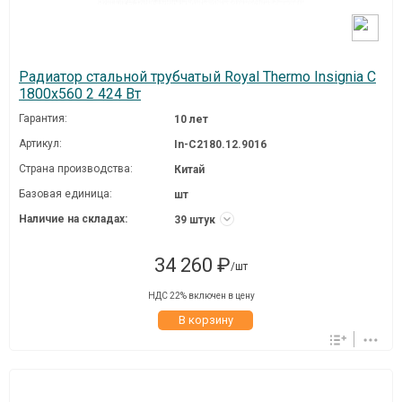
Радиатор стальной трубчатый Royal Thermo Insignia C
1800x560 2 424 Вт
Гарантия:
10 лет
Артикул:
In-C2180.12.9016
Страна производства:
Китай
Базовая единица:
шт
Наличие на складах:
39 штук
34 260 ₽
/шт
НДС 22% включен в цену
В корзину