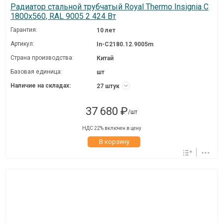
Радиатор стальной трубчатый Royal Thermo Insignia C
1800x560, RAL 9005 2 424 Вт
Гарантия:
10 лет
Артикул:
In-C2180.12.9005m
Страна производства:
Китай
Базовая единица:
шт
Наличие на складах:
27 штук
37 680 ₽
/шт
НДС 22% включен в цену
В корзину