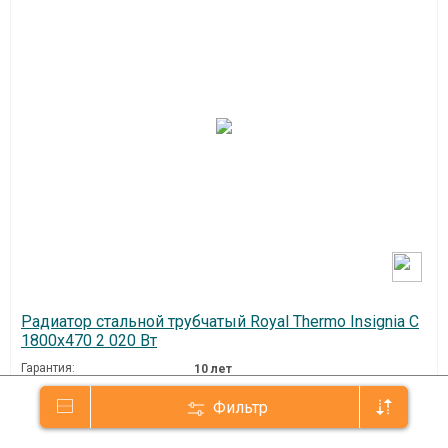
Радиатор стальной трубчатый Royal Thermo Insignia C
1800x470 2 020 Вт
Гарантия:
10 лет
Артикул:
In-C2180.10.9016
Фильтр
Страна производства:
Китай