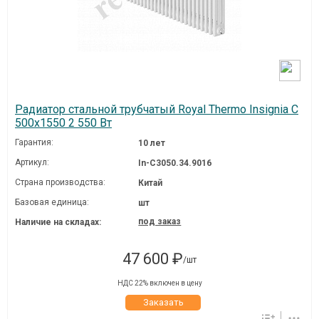
Радиатор стальной трубчатый Royal Thermo Insignia C
500x1550 2 550 Вт
Гарантия:
10 лет
Артикул:
In-C3050.34.9016
Страна производства:
Китай
Базовая единица:
шт
под заказ
Наличие на складах:
47 600 ₽
/шт
НДС 22% включен в цену
Заказать