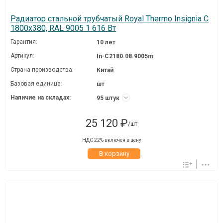
Радиатор стальной трубчатый Royal Thermo Insignia C
1800x380, RAL 9005 1 616 Вт
Гарантия:
10 лет
Артикул:
In-C2180.08.9005m
Страна производства:
Китай
Базовая единица:
шт
Наличие на складах:
95 штук
25 120 ₽
/шт
НДС 22% включен в цену
В корзину