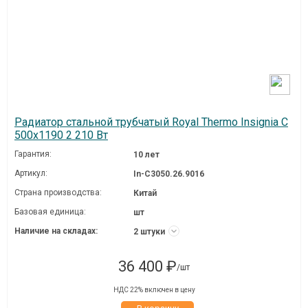
Радиатор стальной трубчатый Royal Thermo Insignia C
500x1190 2 210 Вт
Гарантия:
10 лет
Артикул:
In-C3050.26.9016
Страна производства:
Китай
Базовая единица:
шт
Наличие на складах:
2 штуки
36 400 ₽
/шт
НДС 22% включен в цену