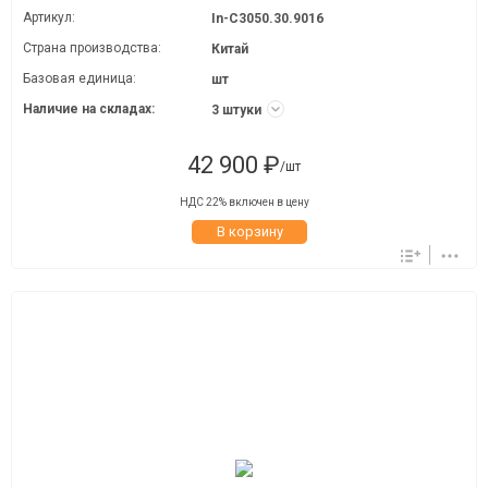
Артикул:
In-C3050.30.9016
Страна производства:
Китай
Базовая единица:
шт
Наличие на складах:
3 штуки
42 900 ₽
/шт
НДС 22% включен в цену
В корзину