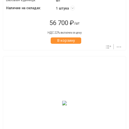
Базовая единица:
шт
Наличие на складах:
1 штука
56 700 ₽
/шт
НДС 22% включен в цену
В корзину