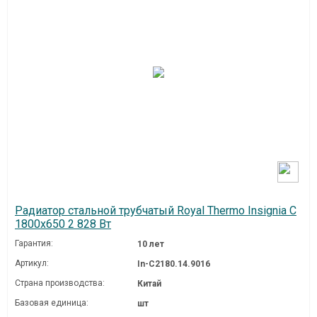
Радиатор стальной трубчатый Royal Thermo Insignia C
1800x650 2 828 Вт
Гарантия:
10 лет
Артикул:
In-C2180.14.9016
Страна производства:
Китай
Базовая единица:
шт