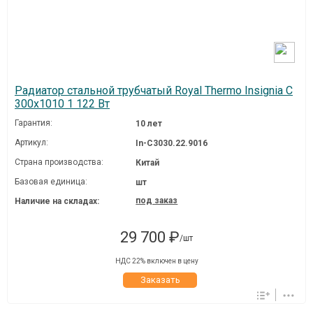
Радиатор стальной трубчатый Royal Thermo Insignia C
300x1010 1 122 Вт
Гарантия:
10 лет
Артикул:
In-C3030.22.9016
Страна производства:
Китай
Базовая единица:
шт
под заказ
Наличие на складах:
29 700 ₽
/шт
НДС 22% включен в цену
Заказать