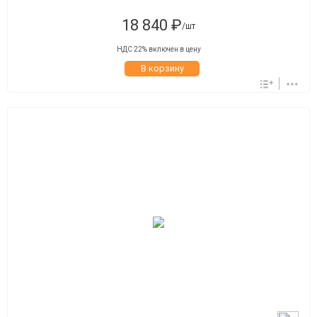
18 840 ₽
/шт
НДС 22% включен в цену
В корзину