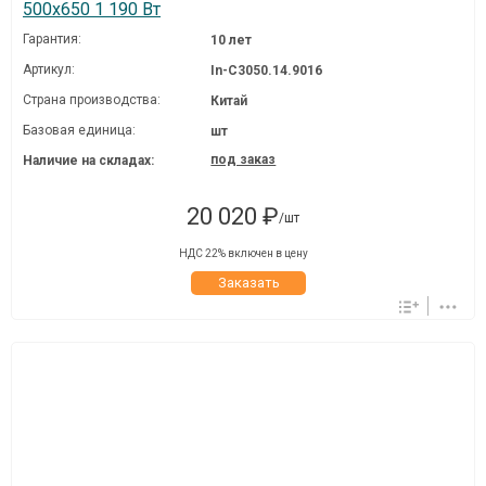
500x650 1 190 Вт
Гарантия:
10 лет
Артикул:
In-C3050.14.9016
Страна производства:
Китай
Базовая единица:
шт
под заказ
Наличие на складах:
20 020 ₽
/шт
НДС 22% включен в цену
Заказать