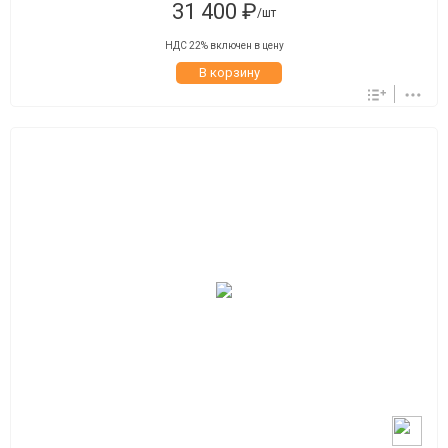
31 400 ₽
/шт
НДС 22% включен в цену
В корзину