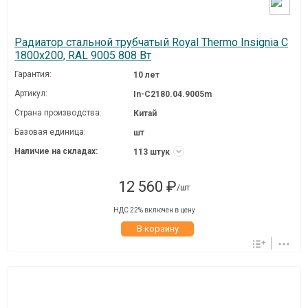
Радиатор стальной трубчатый Royal Thermo Insignia C
1800x200, RAL 9005 808 Вт
Гарантия:
10 лет
Артикул:
In-C2180.04.9005m
Страна производства:
Китай
Базовая единица:
шт
Наличие на складах:
113 штук
12 560 ₽
/шт
НДС 22% включен в цену
В корзину