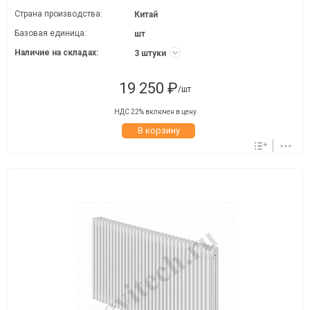
Страна производства:
Китай
Базовая единица:
шт
Наличие на складах:
3 штуки
19 250 ₽
/шт
НДС 22% включен в цену
В корзину