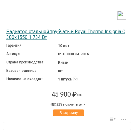
Радиатор стальной трубчатый Royal Thermo Insignia C
300x1550 1 734 Вт
Гарантия:
10 лет
Артикул:
In-C3030.34.9016
Страна производства:
Китай
Базовая единица:
шт
Наличие на складах:
1 штука
45 900 ₽
/шт
НДС 22% включен в цену
В корзину