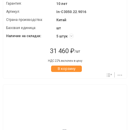
Гарантия:
10 лет
Артикул:
In-C3050.22.9016
Страна производства:
Китай
Базовая единица:
шт
Наличие на складах:
5 штук
31 460 ₽
/шт
НДС 22% включен в цену
В корзину