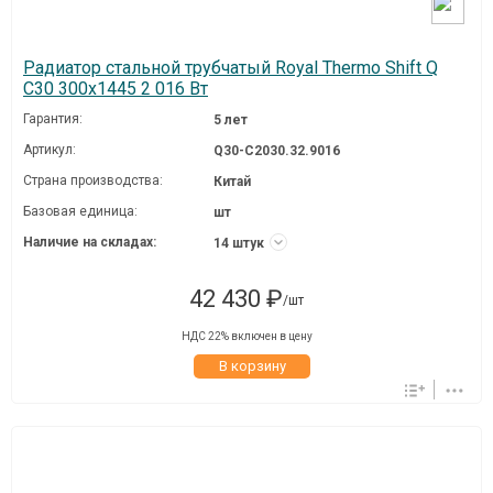
Радиатор стальной трубчатый Royal Thermo Shift Q
C30 300x1445 2 016 Вт
Гарантия:
5 лет
Артикул:
Q30-C2030.32.9016
Страна производства:
Китай
Базовая единица:
шт
Наличие на складах:
14 штук
42 430 ₽
/шт
НДС 22% включен в цену
В корзину