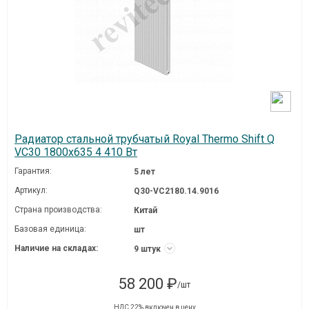
Радиатор стальной трубчатый Royal Thermo Shift Q
VC30 1800x635 4 410 Вт
Гарантия:
5 лет
Артикул:
Q30-VC2180.14.9016
Страна производства:
Китай
Базовая единица:
шт
Наличие на складах:
9 штук
58 200 ₽
/шт
НДС 22% включен в цену