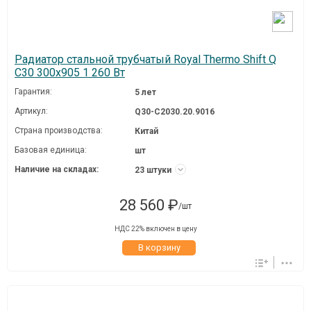
Радиатор стальной трубчатый Royal Thermo Shift Q
C30 300x905 1 260 Вт
Гарантия:
5 лет
Артикул:
Q30-C2030.20.9016
Страна производства:
Китай
Базовая единица:
шт
Наличие на складах:
23 штуки
28 560 ₽
/шт
НДС 22% включен в цену
В корзину