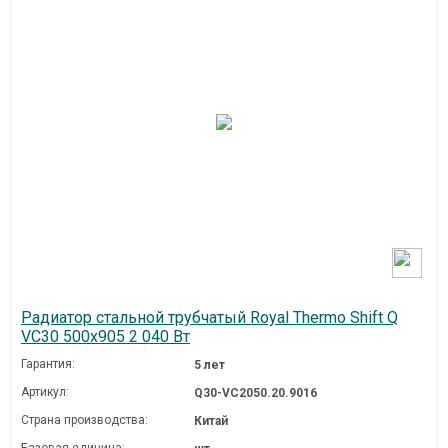
Радиатор стальной трубчатый Royal Thermo Shift Q
VC30 500x905 2 040 Вт
Гарантия:
5 лет
Артикул:
Q30-VC2050.20.9016
Страна производства:
Китай