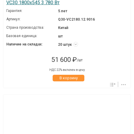
VC30 1800x545 3 780 Вт
Гарантия:
5 лет
Артикул:
Q30-VC2180.12.9016
Страна производства:
Китай
Базовая единица:
шт
Наличие на складах:
20 штук
51 600 ₽
/шт
НДС 22% включен в цену
В корзину