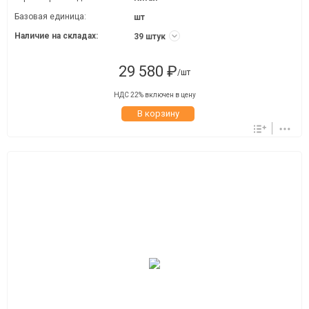
Базовая единица:
шт
Наличие на складах:
39 штук
29 580 ₽
/шт
НДС 22% включен в цену
В корзину