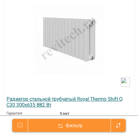
Радиатор стальной трубчатый Royal Thermo Shift Q
C30 300x635 882 Вт
Гарантия:
5 лет
Артикул:
Q30-C2030.14.9016
Фильтр
Страна производства:
Китай