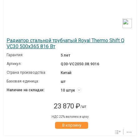
Радиатор стальной трубчатый Royal Thermo Shift Q
VC30 500x365 816 Вт
Гарантия:
5 лет
Артикул:
Q30-VC2050.08.9016
Страна производства:
Китай
Базовая единица:
шт
Наличие на складах:
10 штук
23 870 ₽
/шт
НДС 22% включен в цену
В корзину