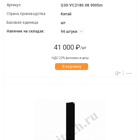
Артикул:
Q30-VC2180.08.9005m
Страна производства:
Китай
Базовая единица:
шт
Наличие на складах:
94 штуки
41 000 ₽
/шт
НДС 22% включен в цену
В корзину