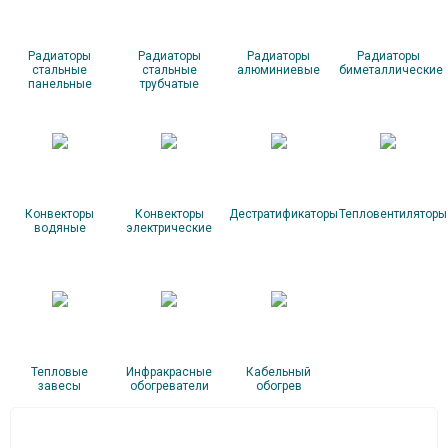
Радиаторы
Радиаторы
Радиаторы
Радиаторы
стальные
стальные
алюминиевые
биметаллические
панельные
трубчатые
Конвекторы
Конвекторы
Дестратификаторы
Тепловентиляторы
водяные
электрические
Тепловые
Инфракрасные
Кабельный
завесы
обогреватели
обогрев