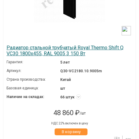
Радиатор стальной трубчатый Royal Thermo Shift Q
VC30 1800x455, RAL 9005 3 150 Вт
Гарантия:
5 лет
Артикул:
Q30-VC2180.10.9005m
Страна производства:
Китай
Базовая единица:
шт
Наличие на складах:
66 штук
48 860 ₽
/шт
НДС 22% включен в цену
В корзину