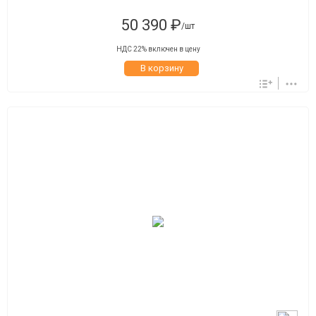
50 390 ₽
/шт
НДС 22% включен в цену
В корзину