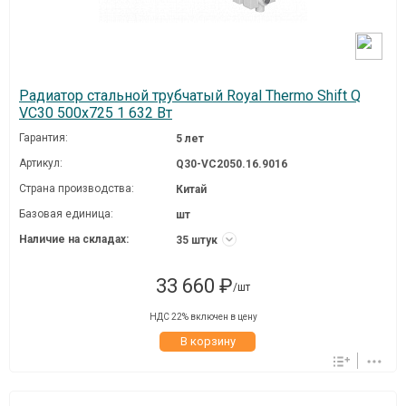
Радиатор стальной трубчатый Royal Thermo Shift Q
VC30 500x725 1 632 Вт
Гарантия:
5 лет
Артикул:
Q30-VC2050.16.9016
Страна производства:
Китай
Базовая единица:
шт
Наличие на складах:
35 штук
33 660 ₽
/шт
НДС 22% включен в цену
В корзину