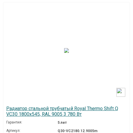
Радиатор стальной трубчатый Royal Thermo Shift Q
VC30 1800x545, RAL 9005 3 780 Вт
Гарантия:
5 лет
Артикул:
Q30-VC2180.12.9005m