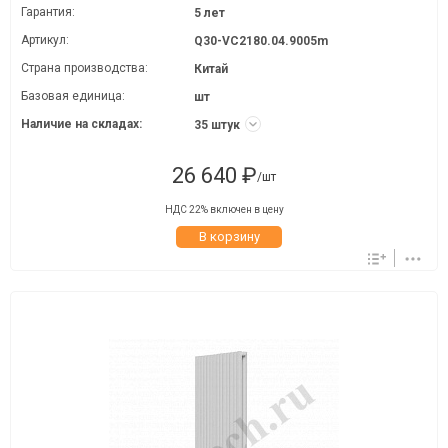
Гарантия:
5 лет
Артикул:
Q30-VC2180.04.9005m
Страна производства:
Китай
Базовая единица:
шт
Наличие на складах:
35 штук
26 640 ₽
/шт
НДС 22% включен в цену
В корзину