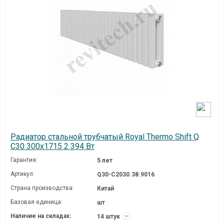
Радиатор стальной трубчатый Royal Thermo Shift Q
C30 300x1715 2 394 Вт
Гарантия:
5 лет
Артикул:
Q30-C2030.38.9016
Страна производства:
Китай
Базовая единица:
шт
Наличие на складах:
14 штук