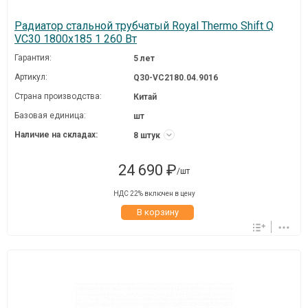
Радиатор стальной трубчатый Royal Thermo Shift Q
VC30 1800x185 1 260 Вт
Гарантия:
5 лет
Артикул:
Q30-VC2180.04.9016
Страна производства:
Китай
Базовая единица:
шт
Наличие на складах:
8 штук
24 690 ₽
/шт
НДС 22% включен в цену
В корзину