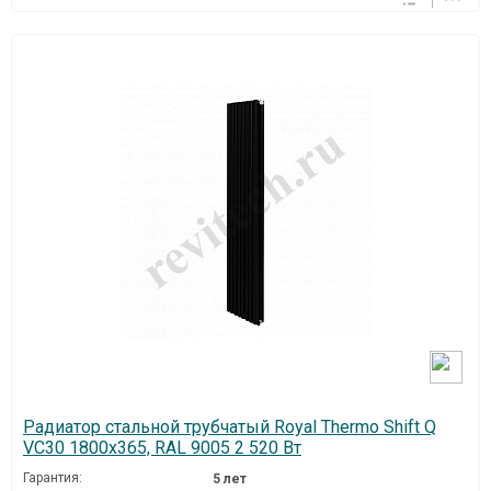
Радиатор стальной трубчатый Royal Thermo Shift Q
VC30 1800x365, RAL 9005 2 520 Вт
Гарантия:
5 лет