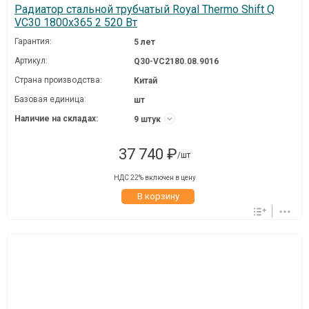
Радиатор стальной трубчатый Royal Thermo Shift Q
VC30 1800x365 2 520 Вт
Гарантия:
5 лет
Артикул:
Q30-VC2180.08.9016
Страна производства:
Китай
Базовая единица:
шт
Наличие на складах:
9 штук
37 740 ₽
/шт
НДС 22% включен в цену
В корзину