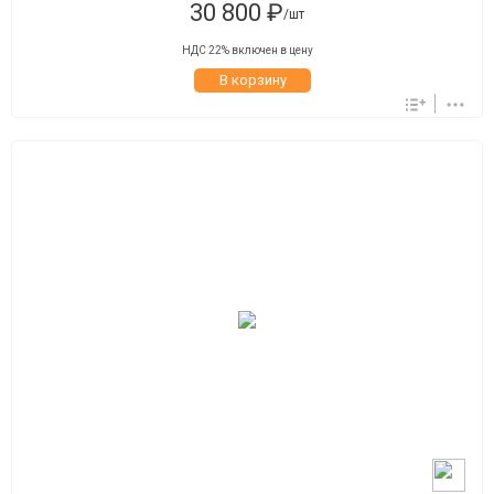
30 800 ₽
/шт
НДС 22% включен в цену
В корзину