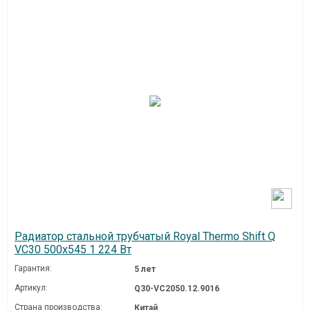
Радиатор стальной трубчатый Royal Thermo Shift Q
VC30 500x545 1 224 Вт
Гарантия:
5 лет
Артикул:
Q30-VC2050.12.9016
Страна производства:
Китай