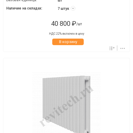
Базовая единица:
шт
Наличие на складах:
7 штук
40 800 ₽
/шт
НДС 22% включен в цену
В корзину