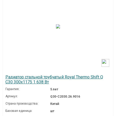
Радиатор стальной трубчатый Royal Thermo Shift Q
C30 300x1175 1 638 Вт
Гарантия:
5 лет
Артикул:
Q30-C2030.26.9016
Страна производства:
Китай
Базовая единица:
шт