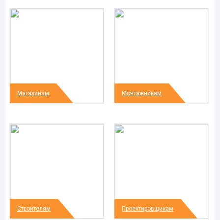
Магазинам
Монтажникам
Строителям
Проектировщикам