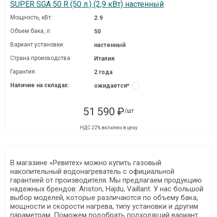
SUPER SGA 50 R (50 л.) (2,9 кВт) настенный
Мощность, кВт:
2.9
Объем бака, л:
50
Вариант установки:
настенный
Страна производства:
Италия
Гарантия:
2 года
Наличие на складах:
ожидается*
51 590 ₽
/шт
НДС 22% включен в цену
В магазине «Ревитех» можно купить газовый
накопительный водонагреватель с официальной
гарантией от производителя. Мы предлагаем продукцию
надежных брендов: Ariston, Hajdu, Vaillant. У нас большой
выбор моделей, которые различаются по объему бака,
мощности и скорости нагрева, типу установки и другим
параметрам. Поможем подобрать подходящий вариант