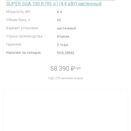
SUPER SGA 100 R (95 л.) (4,4 кВт) настенный
Мощность, кВт:
4.4
Объем бака, л:
95
Вариант установки:
настенный
Страна производства:
Италия
Гарантия:
2 года
под заказ
Наличие на складах:
58 390 ₽
/шт
НДС 22% включен в цену