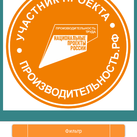
Фильтр