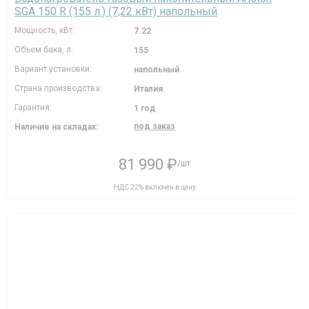
SGA 150 R (155 л.) (7,22 кВт) напольный
Мощность, кВт:
7.22
Объем бака, л:
155
Вариант установки:
напольный
Страна производства:
Италия
Гарантия:
1 год
под заказ
Наличие на складах:
81 990 ₽
/шт
НДС 22% включен в цену