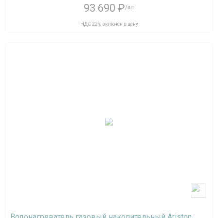
93 690 ₽
/шт
НДС 22% включен в цену
Водонагреватель газовый накопительный Ariston