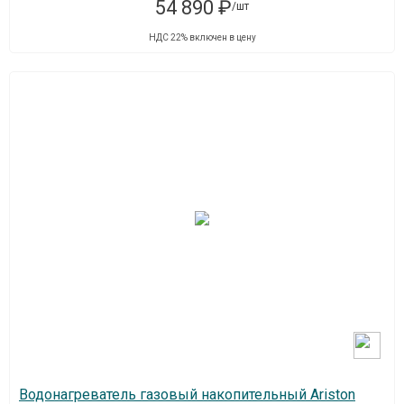
54 890 ₽
/шт
НДС 22% включен в цену
Водонагреватель газовый накопительный Ariston