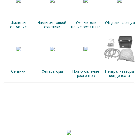
Фильтры
Фильтры тонкой
Умягчители
УФ-дезинфекция
сетчатые
очистики
полифосфатные
Септики
Сепараторы
Приготовление
Нейтрализаторы
реагентов
конденсата