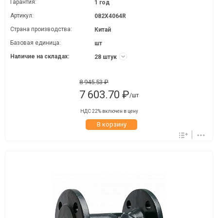
Гарантия:
1 год
Артикул:
082X4064R
Страна производства:
Китай
Базовая единица:
шт
Наличие на складах:
28 штук
8 945.53 ₽
7 603.70 ₽
/шт
НДС 22% включен в цену
В корзину