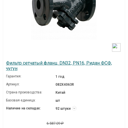
Фильтр сетчатый фланц. DN32, PN16, Ридан ФСФ,
чугун
Гарантия:
1 год
Артикул:
082X4063R
Страна производства:
Китай
Базовая единица:
шт
Наличие на складах:
92 штуки
6 587.09 ₽