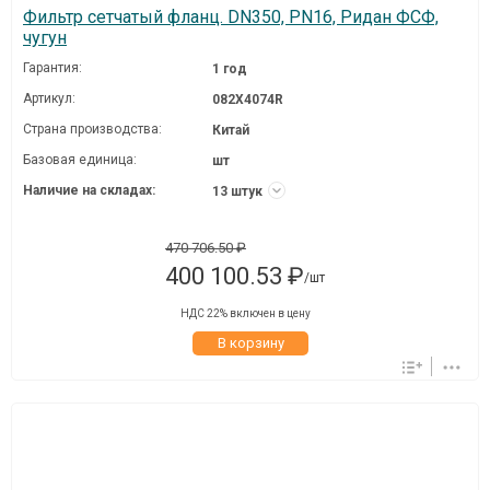
Фильтр сетчатый фланц. DN350, PN16, Ридан ФСФ,
чугун
Гарантия:
1 год
Артикул:
082X4074R
Страна производства:
Китай
Базовая единица:
шт
Наличие на складах:
13 штук
470 706.50 ₽
400 100.53 ₽
/шт
НДС 22% включен в цену
В корзину