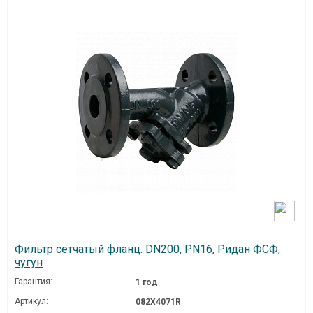
Фильтр сетчатый фланц. DN200, PN16, Ридан ФСФ,
чугун
Гарантия:
1 год
Артикул:
082X4071R