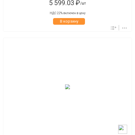
5 599.03 ₽
/шт
НДС 22% включен в цену
В корзину