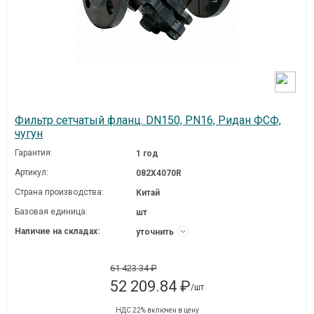
Фильтр сетчатый фланц. DN150, PN16, Ридан ФСФ,
чугун
Гарантия:
1 год
Артикул:
082X4070R
Страна производства:
Китай
Базовая единица:
шт
Наличие на складах:
уточнить
61 423.34 ₽
52 209.84 ₽
/шт
НДС 22% включен в цену