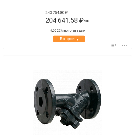
240 754.80 ₽
204 641.58 ₽
/шт
НДС 22% включен в цену
В корзину