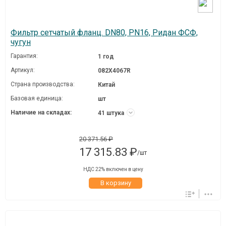
Фильтр сетчатый фланц. DN80, PN16, Ридан ФСФ,
чугун
Гарантия:
1 год
Артикул:
082X4067R
Страна производства:
Китай
Базовая единица:
шт
Наличие на складах:
41 штука
20 371.56 ₽
17 315.83 ₽
/шт
НДС 22% включен в цену
В корзину