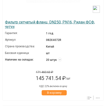
Фильтр сетчатый фланц. DN250, PN16, Ридан ФСФ,
чугун
Гарантия:
1 год
Артикул:
082X4072R
Страна производства:
Китай
Базовая единица:
шт
Наличие на складах:
20 штук
171 460.63 ₽
145 741.54 ₽
/шт
НДС 22% включен в цену
В корзину