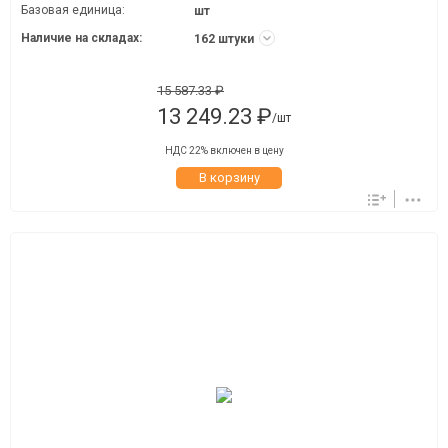
Базовая единица:
шт
Наличие на складах:
162 штуки
15 587.33 ₽
13 249.23 ₽
/шт
НДС 22% включен в цену
В корзину