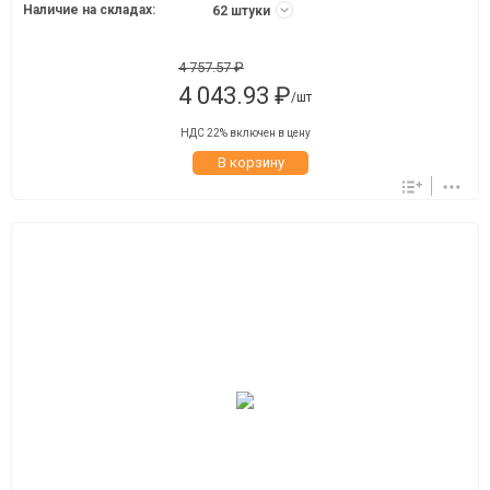
Наличие на складах:
62 штуки
4 757.57 ₽
4 043.93 ₽
/шт
НДС 22% включен в цену
В корзину