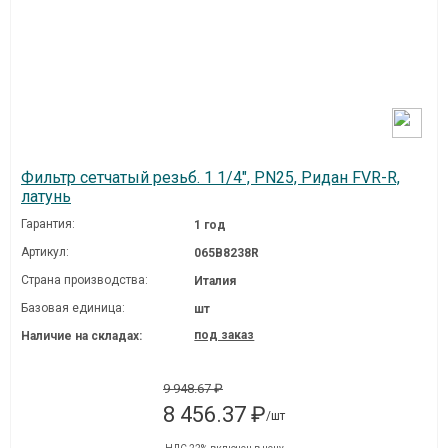
Фильтр сетчатый резьб. 1 1/4", PN25, Ридан FVR-R,
латунь
Гарантия:
1 год
Артикул:
065B8238R
Страна производства:
Италия
Базовая единица:
шт
под заказ
Наличие на складах:
9 948.67 ₽
8 456.37 ₽
/шт