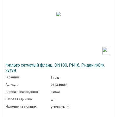
Фильтр сетчатый фланц. DN100, PN16, Ридан ФСФ,
чугун
Гарантия:
1 год
Артикул:
082X4068R
Страна производства:
Китай
Базовая единица:
шт
Наличие на складах:
уточнить