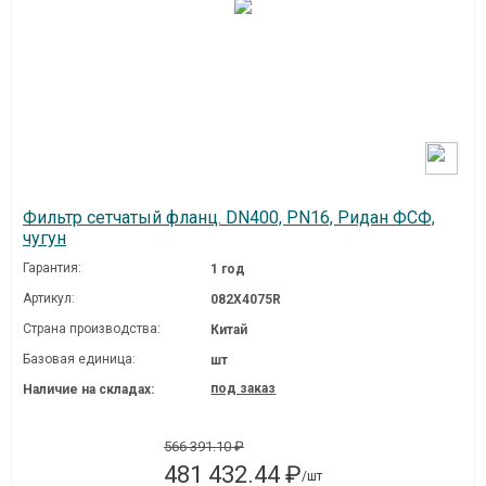
Фильтр сетчатый фланц. DN400, PN16, Ридан ФСФ,
чугун
Гарантия:
1 год
Артикул:
082X4075R
Страна производства:
Китай
Базовая единица:
шт
под заказ
Наличие на складах:
566 391.10 ₽
481 432.44 ₽
/шт