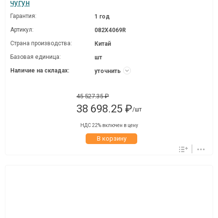
чугун
Гарантия:
1 год
Артикул:
082X4069R
Страна производства:
Китай
Базовая единица:
шт
Наличие на складах:
уточнить
45 527.35 ₽
38 698.25 ₽
/шт
НДС 22% включен в цену
В корзину