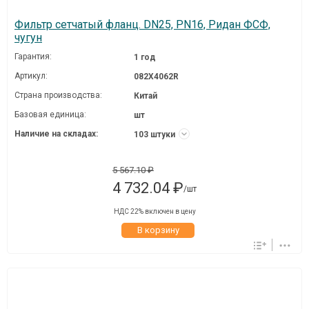
Фильтр сетчатый фланц. DN25, PN16, Ридан ФСФ,
чугун
Гарантия:
1 год
Артикул:
082X4062R
Страна производства:
Китай
Базовая единица:
шт
Наличие на складах:
103 штуки
5 567.10 ₽
4 732.04 ₽
/шт
НДС 22% включен в цену
В корзину