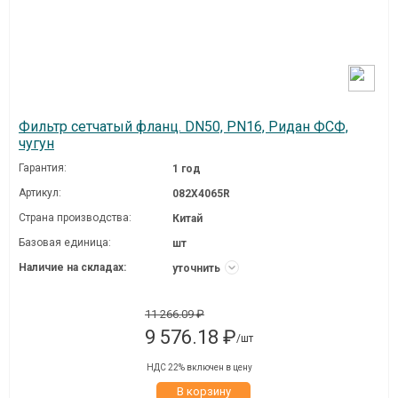
Фильтр сетчатый фланц. DN50, PN16, Ридан ФСФ,
чугун
Гарантия:
1 год
Артикул:
082X4065R
Страна производства:
Китай
Базовая единица:
шт
Наличие на складах:
уточнить
11 266.09 ₽
9 576.18 ₽
/шт
НДС 22% включен в цену
В корзину