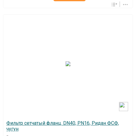
Фильтр сетчатый фланц. DN40, PN16, Ридан ФСФ,
чугун