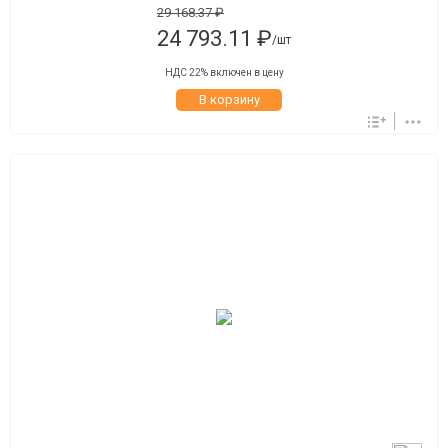
29 168.37 ₽
24 793.11 ₽
/шт
НДС 22% включен в цену
В корзину