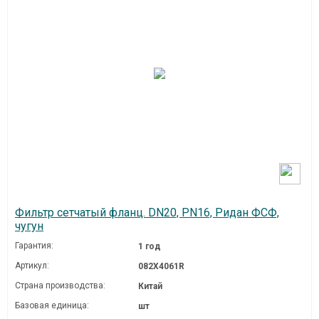
Фильтр сетчатый фланц. DN20, PN16, Ридан ФСФ,
чугун
Гарантия:
1 год
Артикул:
082X4061R
Страна производства:
Китай
Базовая единица:
шт