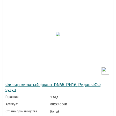
Фильтр сетчатый фланц. DN65, PN16, Ридан ФСФ,
чугун
Гарантия:
1 год
Артикул:
082X4066R
Страна производства:
Китай