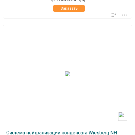
НДС 22% включен в цену
Заказать
Система нейтрализации конденсата Wiesberg NH