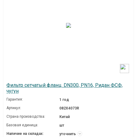
Фильтр сетчатый фланц. DN300, PN16, Ридан ФСФ,
чугун
Гарантия:
1 год
Артикул:
082X4073R
Страна производства:
Китай
Базовая единица:
шт
Наличие на складах:
уточнить