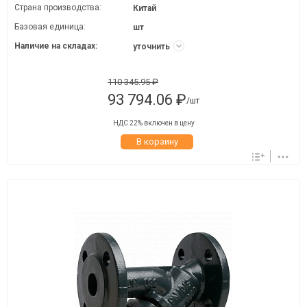
Страна производства:
Китай
Базовая единица:
шт
Наличие на складах:
уточнить
110 345.95 ₽
93 794.06 ₽
/шт
НДС 22% включен в цену
В корзину