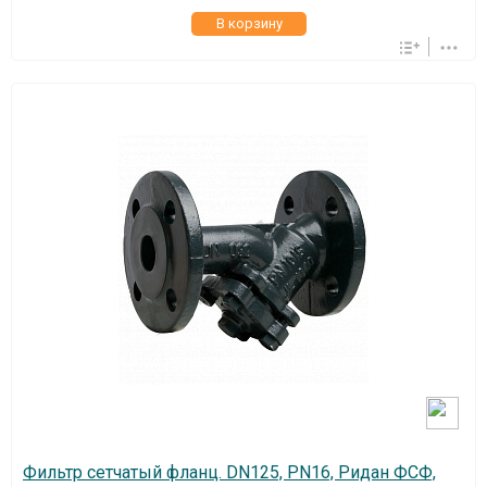
В корзину
Фильтр сетчатый фланц. DN125, PN16, Ридан ФСФ,