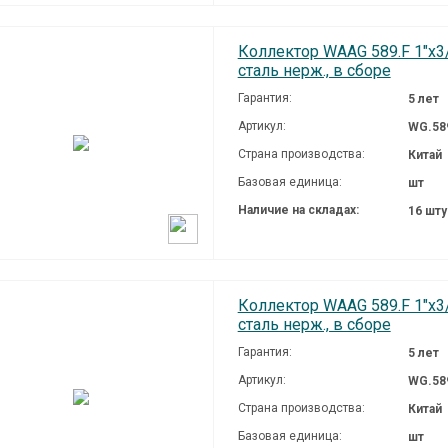
Коллектор WAAG 589.F 1"х3/
сталь нерж., в сборе
Гарантия:
5 лет
Артикул:
WG.58
Страна производства:
Китай
Базовая единица:
шт
Наличие на складах:
16 шт
Коллектор WAAG 589.F 1"х3/
сталь нерж., в сборе
Гарантия:
5 лет
Артикул:
WG.58
Страна производства:
Китай
Базовая единица:
шт