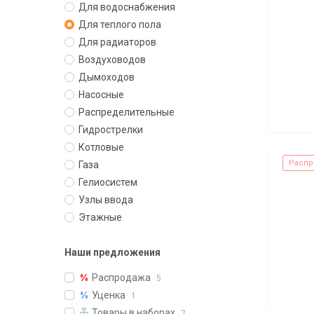
Для водоснабжения
Для теплого пола
Для радиаторов
Воздуховодов
Дымоходов
Насосные
Распределительные
Гидрострелки
Котловые
Распр
Газа
Гелиосистем
Узлы ввода
Этажные
Наши предложения
Распродажа
5
Уценка
1
Товары в наборах
2