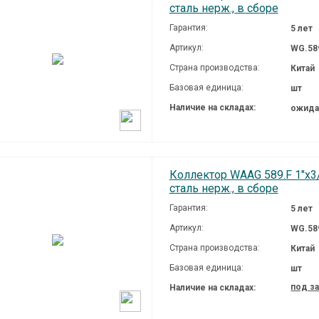
сталь нерж., в сборе
Гарантия:
5 лет
Артикул:
WG.58
Страна производства:
Китай
Базовая единица:
шт
Наличие на складах:
ожида
Коллектор WAAG 589.F 1"х3/
сталь нерж., в сборе
Гарантия:
5 лет
Артикул:
WG.58
Страна производства:
Китай
Базовая единица:
шт
под з
Наличие на складах: