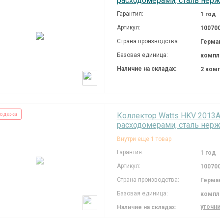
расходомерами, сталь нерж.
Гарантия:
1 год
Артикул:
10070
Страна производства:
Герма
Базовая единица:
компл
Наличие на складах:
2 ком
одажа
Коллектор Watts HKV 2013A-V
расходомерами, сталь нерж.
Внутри еще 1 товар
Гарантия:
1 год
Артикул:
10070
Страна производства:
Герма
Базовая единица:
компл
уточн
Наличие на складах: