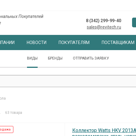
нальных Покупателей
8 (342) 299-99-40
е
sales@revitech.ru
МПАНИИ
НОВОСТИ
ПОКУПАТЕЛЯМ
ПОСТАВЩИКАМ
ВИДЫ
БРЕНДЫ
ОТПРАВИТЬ ЗАЯВКУ
ола
а
63 товара
одажа
Коллектор Watts HKV 2013A-V