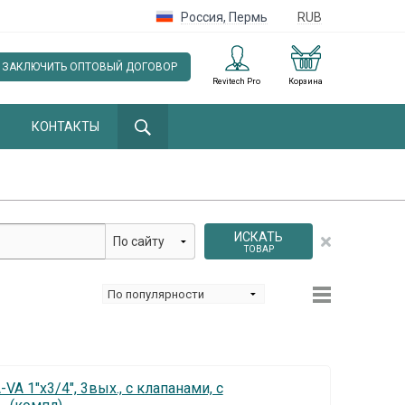
Россия
,
Пермь
RUB
ЗАКЛЮЧИТЬ ОПТОВЫЙ ДОГОВОР
Revitech Pro
Корзина
КОНТАКТЫ
ИСКАТЬ
ТОВАР
A 1"х3/4", 3вых., c клапанами, с