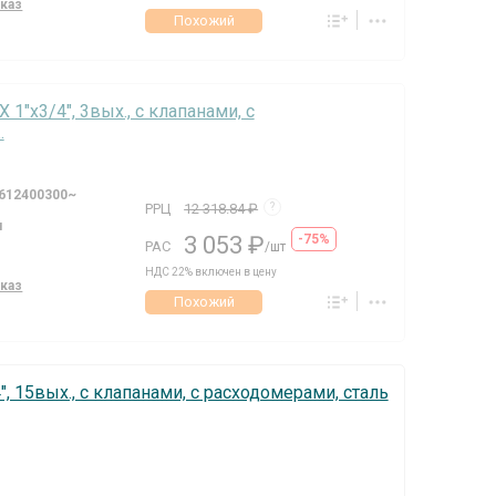
аказ
Похожий
X 1"х3/4", 3вых., c клапанами, с
.
612400300~
РРЦ
12 318.84 ₽
?
я
3 053 ₽
-75%
РАС
/шт
НДС 22% включен в цену
аказ
Похожий
, 15вых., c клапанами, с расходомерами, сталь