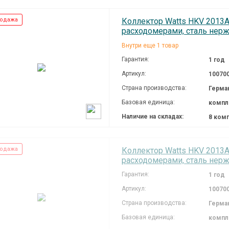
одажа
Коллектор Watts HKV 2013A-V
расходомерами, сталь нерж.
Внутри еще 1 товар
Гарантия:
1 год
Артикул:
10070
Страна производства:
Герма
Базовая единица:
компл
Наличие на складах:
8 ком
одажа
Коллектор Watts HKV 2013A-V
расходомерами, сталь нерж.
Гарантия:
1 год
Артикул:
10070
Страна производства:
Герма
Базовая единица:
компл