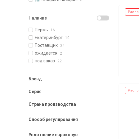
Распр
Наличие
Пермь
16
Екатеринбург
10
Поставщик
24
ожидается
2
под заказ
22
Бренд
Распр
Серия
Страна производства
Способ регулирования
Уплотнение евроконус