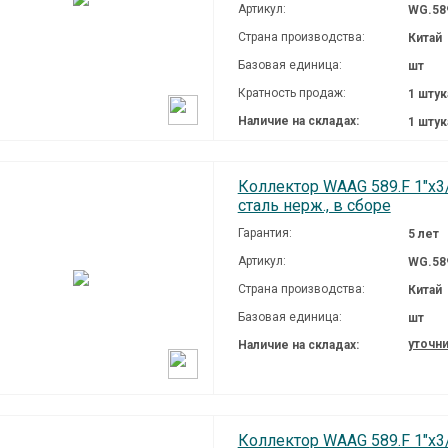
Артикул:
WG.58
Страна производства:
Китай
Базовая единица:
шт
Кратность продаж:
1 штук
Наличие на складах:
1 шту
Коллектор WAAG 589.F 1"х3/
сталь нерж., в сборе
Гарантия:
5 лет
Артикул:
WG.58
Страна производства:
Китай
Базовая единица:
шт
уточн
Наличие на складах:
Коллектор WAAG 589.F 1"х3/