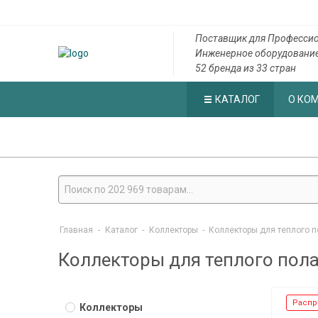
Поставщик для Профессио
Инженерное оборудовани
52 бренда из 33 стран
КАТАЛОГ
О КО
Главная
-
Каталог
-
Коллекторы
-
Коллекторы для теплого п
Коллекторы для теплого пол
Распр
Коллекторы