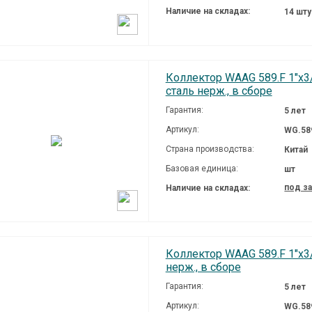
Наличие на складах:
14 шт
Коллектор WAAG 589.F 1"х3/
сталь нерж., в сборе
Гарантия:
5 лет
Артикул:
WG.58
Страна производства:
Китай
Базовая единица:
шт
под з
Наличие на складах:
Коллектор WAAG 589.F 1"х3/
нерж., в сборе
Гарантия:
5 лет
Артикул:
WG.58