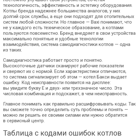
технологичность, эффективность и эстетику оборудования.
Котлы бренда надежнее большинства аналогов, у них
долгий срок службы, а еще они подходят для отопительных
систем любой сложности. Но главное — Baxi понимают, что
не у каждого есть техническое образование, а котлами
пользуются повсеместно. Бренд внедряет в свои устройства
максимально понятные и удобные технологии
взаимодействия, система самодиагностики котлов — одна
из таких.
Самодиагностика работает просто и понятно.
Высокоточные датчики сканируют рабочие показатели
и сверяют их с нормой. Если характеристики отличаются,
то система сигнализирует об этом — котел Бакси выдает
ошибку. Код неисправности появится на дисплее:
вы увидите букву E и двух- или трехзначное число. Эта
числовая комбинация и подскажет, в чем неисправность.
Главное понимать как правильно расшифровывать коды. Так
вы сможете точно определить суть проблемы и понять —
можно ли решить ее своими силами или нужно обратится
в сервисный центр.
Таблица с кодами ошибок котлов