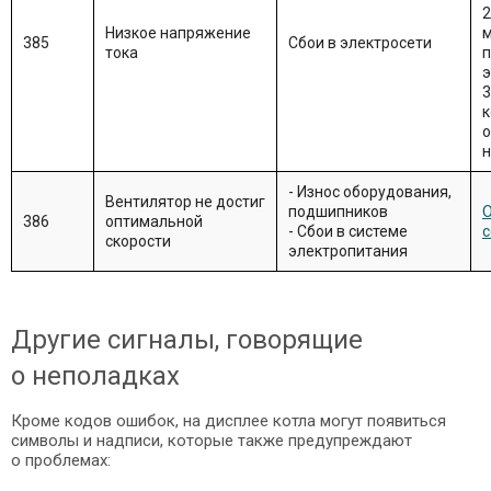
2
Низкое напряжение
385
Сбои в электросети
тока
п
э
3
к
о
н
- Износ оборудования,
Вентилятор не достиг
подшипников
О
386
оптимальной
- Сбои в системе
с
скорости
электропитания
Другие сигналы, говорящие
о неполадках
Кроме кодов ошибок, на дисплее котла могут появиться
символы и надписи, которые также предупреждают
о проблемах: