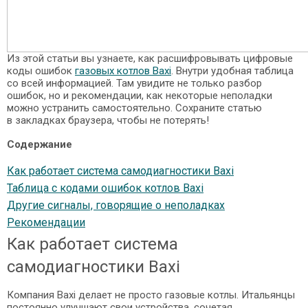
Из этой статьи вы узнаете, как расшифровывать цифровые
коды ошибок
газовых котлов Baxi
. Внутри удобная таблица
со всей информацией. Там увидите не только разбор
ошибок, но и рекомендации, как некоторые неполадки
можно устранить самостоятельно. Сохраните статью
в закладках браузера, чтобы не потерять!
Содержание
Как работает система самодиагностики Baxi
Таблица с кодами ошибок котлов Baxi
Другие сигналы, говорящие о неполадках
Рекомендации
Как работает система
самодиагностики Baxi
Компания Baxi делает не просто газовые котлы. Итальянцы
постоянно улучшают свои устройства, сочетая