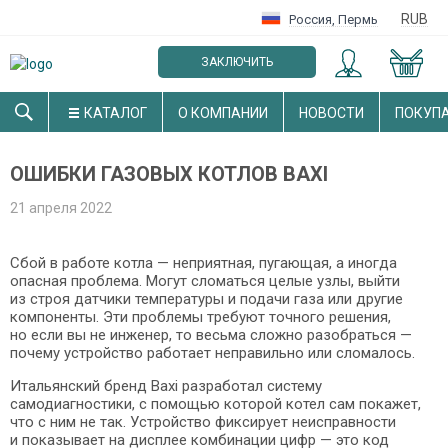
RUB
Россия
,
Пермь
ЗАКЛЮЧИТЬ
ОПТОВЫЙ ДОГОВОР
КАТАЛОГ
О КОМПАНИИ
НОВОСТИ
ПОКУП
ОШИБКИ ГАЗОВЫХ КОТЛОВ BAXI
21 апреля 2022
Сбой в работе котла — неприятная, пугающая, а иногда
опасная проблема. Могут сломаться целые узлы, выйти
из строя датчики температуры и подачи газа или другие
компоненты. Эти проблемы требуют точного решения,
но если вы не инженер, то весьма сложно разобраться —
почему устройство работает неправильно или сломалось.
Итальянский бренд Baxi разработал систему
самодиагностики, с помощью которой котел сам покажет,
что с ним не так. Устройство фиксирует неисправности
и показывает на дисплее комбинации цифр — это код