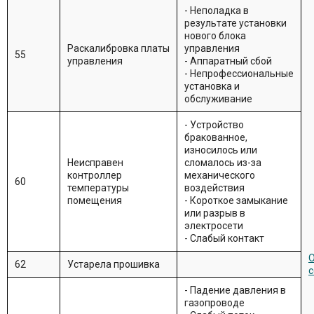
- Неполадка в
результате установки
нового блока
Раскалибровка платы
управления
55
управления
- Аппаратный сбой
- Непрофессиональные
установка и
обслуживание
- Устройство
бракованное,
износилось или
Неисправен
сломалось из-за
контроллер
механического
60
температуры
воздействия
помещения
- Короткое замыкание
или разрыв в
электросети
- Слабый контакт
О
62
Устарела прошивка
с
- Падение давления в
газопроводе