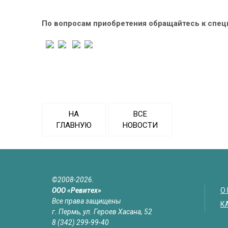
По вопросам приобретения обращайтесь к спе
НА
ВСЕ
ГЛАВНУЮ
НОВОСТИ
©2008-2026.
ООО «Ревитех»
О
Все права защищены
К
г. Пермь, ул. Героев Хасана, 52
8 (342) 299-99-40