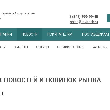
нальных Покупателей
8 (342) 299-99-40
е
sales@revitech.ru
МПАНИИ
НОВОСТИ
ПОКУПАТЕЛЯМ
ПОСТАВЩИКАМ
АТЫ
ОБЪЕКТЫ
ОТЗЫВЫ
ОСТАВИТЬ ОТЗЫВ
ВАКАНСИИ
Х НОВОСТЕЙ И НОВИНОК РЫНКА
XT