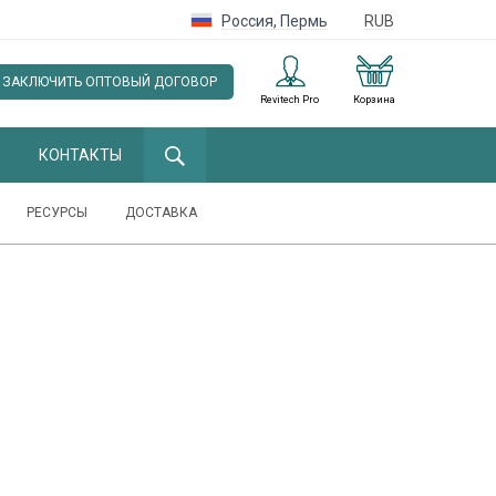
Россия
,
Пермь
RUB
ЗАКЛЮЧИТЬ ОПТОВЫЙ ДОГОВОР
Revitech Pro
Корзина
КОНТАКТЫ
РЕСУРСЫ
ДОСТАВКА