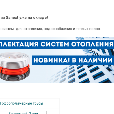
я Sanext уже на складе!
 систем для отопления, водоснабжения и теплых полов.
Гофрополимерные трубы