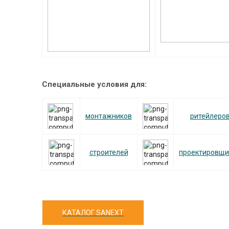
Специальные условия для:
монтажников
ритейлеро
строителей
проектировщи
КАТАЛОГ SANEXT