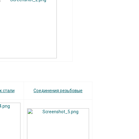
ж.стали
Соединения резьбовые