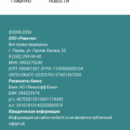
ГЛАВНУЮ
НОВОСТИ
©2008-2026.
ООО «Ревитех»
Все права защищены
г. Пермь, ул. Героев Хасана, 52
8 (342) 299-99-40
ИНН: 5905275240
КПП: 590401001 ОГРН: 1105905000134
ОКПО/ОКАТО: 63329741/57401367000
Реквизиты банка
Банк: АО «Тинькофф Банк»
БИК: 044525974
р/с: 40702810510001174340
к/с: 30101810145250000974
Юридическая информация
Информация на сайте revitech.ru не является публичной
офертой