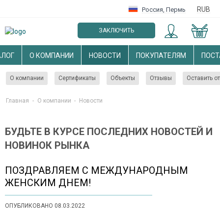
RUB
Россия
,
Пермь
ЗАКЛЮЧИТЬ
ОПТОВЫЙ ДОГОВОР
АЛОГ
О КОМПАНИИ
НОВОСТИ
ПОКУПАТЕЛЯМ
ПОС
О компании
Сертификаты
Объекты
Отзывы
Оставить о
Главная
-
О компании
-
Новости
БУДЬТЕ В КУРСЕ ПОСЛЕДНИХ НОВОСТЕЙ И
НОВИНОК РЫНКА
ПОЗДРАВЛЯЕМ С МЕЖДУНАРОДНЫМ
ЖЕНСКИМ ДНЕМ!
ОПУБЛИКОВАНО 08.03.2022