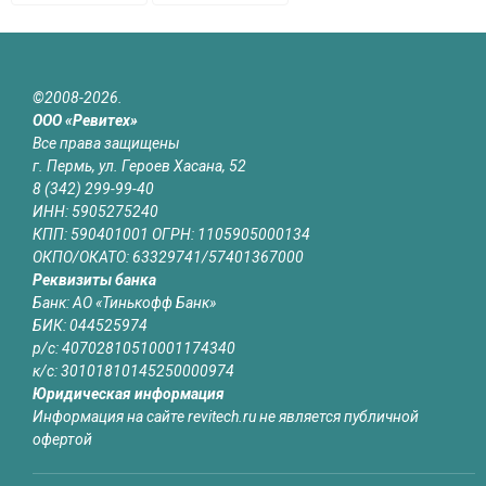
©2008-2026.
ООО «Ревитех»
Все права защищены
г. Пермь, ул. Героев Хасана, 52
8 (342) 299-99-40
ИНН: 5905275240
КПП: 590401001 ОГРН: 1105905000134
ОКПО/ОКАТО: 63329741/57401367000
Реквизиты банка
Банк: АО «Тинькофф Банк»
БИК: 044525974
р/с: 40702810510001174340
к/с: 30101810145250000974
Юридическая информация
Информация на сайте revitech.ru не является публичной
офертой