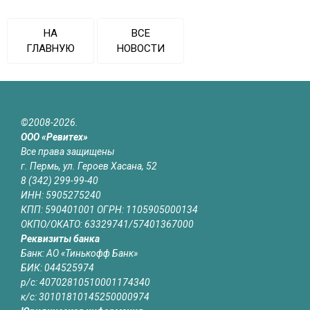
НА
ВСЕ
ГЛАВНУЮ
НОВОСТИ
©2008-2026.
ООО «Ревитех»
Все права защищены
г. Пермь, ул. Героев Хасана, 52
8 (342) 299-99-40
ИНН: 5905275240
КПП: 590401001 ОГРН: 1105905000134
ОКПО/ОКАТО: 63329741/57401367000
Реквизиты банка
Банк: АО «Тинькофф Банк»
БИК: 044525974
р/с: 40702810510001174340
к/с: 30101810145250000974