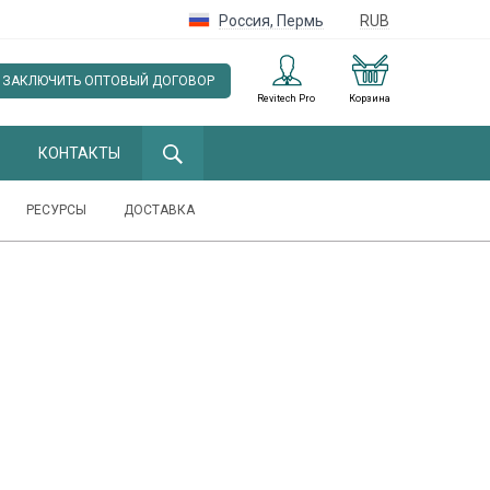
Россия
,
Пермь
RUB
ЗАКЛЮЧИТЬ ОПТОВЫЙ ДОГОВОР
Revitech Pro
Корзина
КОНТАКТЫ
РЕСУРСЫ
ДОСТАВКА