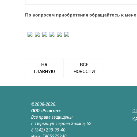
По вопросам приобретения обращайтесь к мен
НА
ВСЕ
ГЛАВНУЮ
НОВОСТИ
©2008-2026.
ООО «Ревитех»
О
Все права защищены
К
г. Пермь, ул. Героев Хасана, 52
8 (342) 299-99-40
ИНН: 5905275240