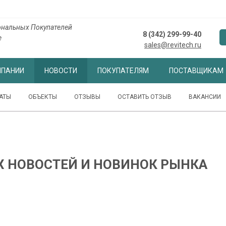
нальных Покупателей
8 (342) 299-99-40
е
sales@revitech.ru
МПАНИИ
НОВОСТИ
ПОКУПАТЕЛЯМ
ПОСТАВЩИКАМ
АТЫ
ОБЪЕКТЫ
ОТЗЫВЫ
ОСТАВИТЬ ОТЗЫВ
ВАКАНСИИ
Х НОВОСТЕЙ И НОВИНОК РЫНКА