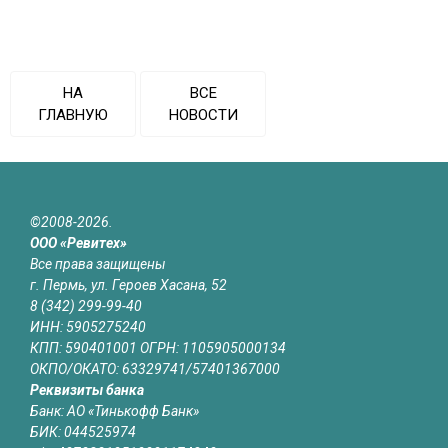
НА
ВСЕ
ГЛАВНУЮ
НОВОСТИ
©2008-2026.
ООО «Ревитех»
Все права защищены
г. Пермь, ул. Героев Хасана, 52
8 (342) 299-99-40
ИНН: 5905275240
КПП: 590401001 ОГРН: 1105905000134
ОКПО/ОКАТО: 63329741/57401367000
Реквизиты банка
Банк: АО «Тинькофф Банк»
БИК: 044525974