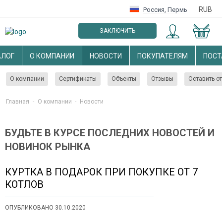
RUB
Россия
,
Пермь
ЗАКЛЮЧИТЬ
ОПТОВЫЙ ДОГОВОР
АЛОГ
О КОМПАНИИ
НОВОСТИ
ПОКУПАТЕЛЯМ
ПОС
О компании
Сертификаты
Объекты
Отзывы
Оставить о
Главная
-
О компании
-
Новости
БУДЬТЕ В КУРСЕ ПОСЛЕДНИХ НОВОСТЕЙ И
НОВИНОК РЫНКА
КУРТКА В ПОДАРОК ПРИ ПОКУПКЕ ОТ 7
КОТЛОВ
ОПУБЛИКОВАНО 30.10.2020