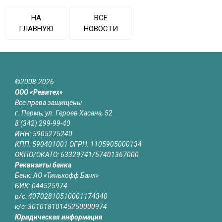
НА
ВСЕ
ГЛАВНУЮ
НОВОСТИ
©2008-2026.
ООО «Ревитех»
Все права защищены
г. Пермь, ул. Героев Хасана, 52
8 (342) 299-99-40
ИНН: 5905275240
КПП: 590401001 ОГРН: 1105905000134
ОКПО/ОКАТО: 63329741/57401367000
Реквизиты банка
Банк: АО «Тинькофф Банк»
БИК: 044525974
р/с: 40702810510001174340
к/с: 30101810145250000974
Юридическая информация