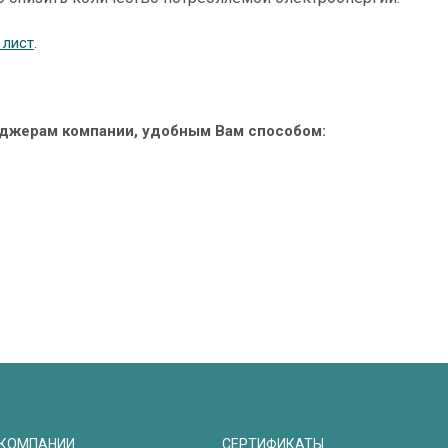
 лист
.
еджерам компании, удобным Вам способом:
 КОМПАНИИ
СЕРТИФИКАТЫ