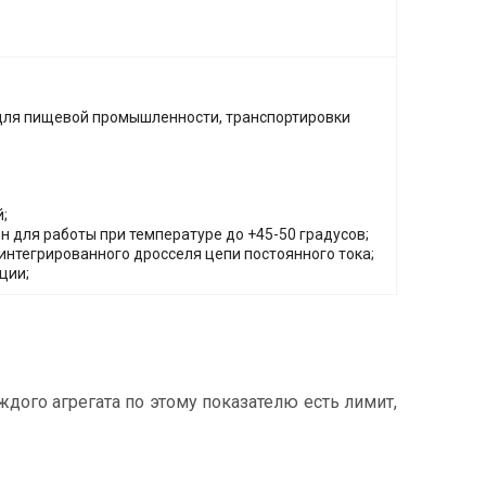
 для пищевой промышленности, транспортировки
;
 для работы при температуре до +45-50 градусов;
интегрированного дросселя цепи постоянного тока;
ции;
дого агрегата по этому показателю есть лимит,