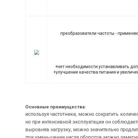
преобразователи частоты - применя
+нет необходимости устанавливать доп
+улучшение качества питания и увеличен
Основные преимущества:
используя частотники, можно сократить количе
но при интенсивной эксплуатации он соблюдаетс
выровняв нагрузку, можно значительно продлит
при уменьшении числа оборотов можно заметно