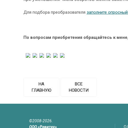
Для подбора преобразователя
заполните опросный
По вопросам приобретения обращайтесь к мен
НА
ВСЕ
ГЛАВНУЮ
НОВОСТИ
©2008-2026.
ООО «Ревитех»
О