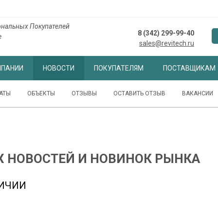
нальных Покупателей
8 (342) 299-99-40
е
sales@revitech.ru
МПАНИИ
НОВОСТИ
ПОКУПАТЕЛЯМ
ПОСТАВЩИКАМ
АТЫ
ОБЪЕКТЫ
ОТЗЫВЫ
ОСТАВИТЬ ОТЗЫВ
ВАКАНСИИ
Х НОВОСТЕЙ И НОВИНОК РЫНКА
ЛИЧИИ