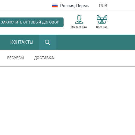
Россия
,
Пермь
RUB
ЗАКЛЮЧИТЬ ОПТОВЫЙ ДОГОВОР
Revitech Pro
Корзина
КОНТАКТЫ
РЕСУРСЫ
ДОСТАВКА