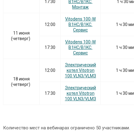
17:30
B1HC/B1KC.
1 ч 30 ми
Монтаж
Vitodens 100-W
12:00
B1HC/B1KC.
1 ч 30 ми
Сервис
11 июня
(четверг)
Vitodens 100-W
17:30
B1HC/B1KC.
1 ч 30 ми
Сервис
Электрический
12:00
котел Vitotron
1 ч 30 ми
100 VLN3/VLM3
18 июня
(четверг)
Электрический
17:30
котел Vitotron
1 ч 30 ми
100 VLN3/VLM3
Количество мест на вебинарах ограничено 50 участниками.