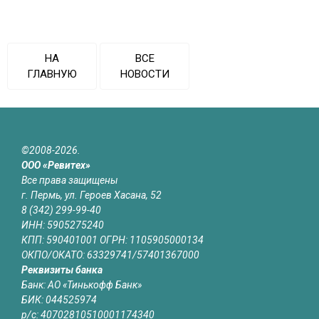
НА
ВСЕ
ГЛАВНУЮ
НОВОСТИ
©2008-2026.
ООО «Ревитех»
Все права защищены
г. Пермь, ул. Героев Хасана, 52
8 (342) 299-99-40
ИНН: 5905275240
КПП: 590401001 ОГРН: 1105905000134
ОКПО/ОКАТО: 63329741/57401367000
Реквизиты банка
Банк: АО «Тинькофф Банк»
БИК: 044525974
р/с: 40702810510001174340