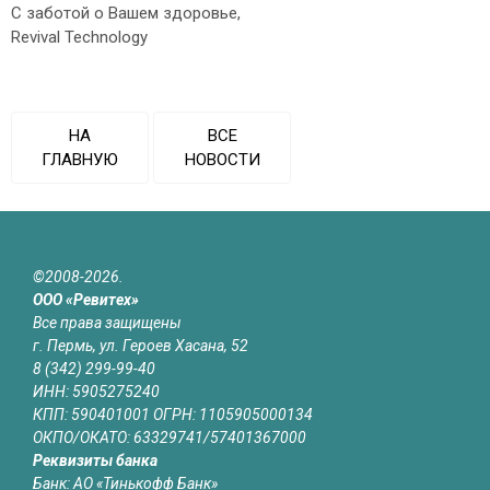
С заботой о Вашем здоровье,
Revival Technology
НА
ВСЕ
ГЛАВНУЮ
НОВОСТИ
©2008-2026.
ООО «Ревитех»
Все права защищены
г. Пермь, ул. Героев Хасана, 52
8 (342) 299-99-40
ИНН: 5905275240
КПП: 590401001 ОГРН: 1105905000134
ОКПО/ОКАТО: 63329741/57401367000
Реквизиты банка
Банк: АО «Тинькофф Банк»