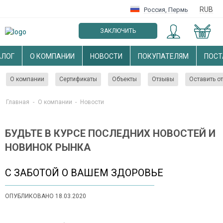
RUB
Россия
,
Пермь
ЗАКЛЮЧИТЬ
ОПТОВЫЙ ДОГОВОР
АЛОГ
О КОМПАНИИ
НОВОСТИ
ПОКУПАТЕЛЯМ
ПОС
О компании
Сертификаты
Объекты
Отзывы
Оставить о
Главная
-
О компании
-
Новости
БУДЬТЕ В КУРСЕ ПОСЛЕДНИХ НОВОСТЕЙ И
НОВИНОК РЫНКА
С ЗАБОТОЙ О ВАШЕМ ЗДОРОВЬЕ
ОПУБЛИКОВАНО 18.03.2020