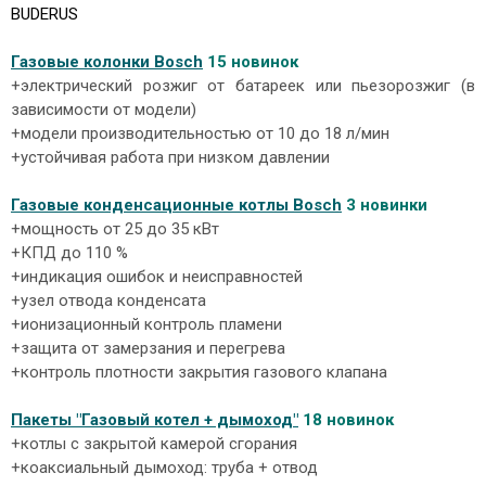
BUDERUS
Газовые колонки Bosch
15 новинок
+электрический розжиг от батареек или пьезорозжиг (в
зависимости от модели)
+модели производительностью от 10 до 18 л/мин
+устойчивая работа при низком давлении
Газовые конденсационные котлы Bosch
3 новинки
+мощность от 25 до 35 кВт
+КПД до 110 %
+индикация ошибок и неисправностей
+узел отвода конденсата
+ионизационный контроль пламени
+защита от замерзания и перегрева
+контроль плотности закрытия газового клапана
Пакеты "Газовый котел + дымоход"
18 новинок
+котлы с закрытой камерой сгорания
+коаксиальный дымоход: труба + отвод