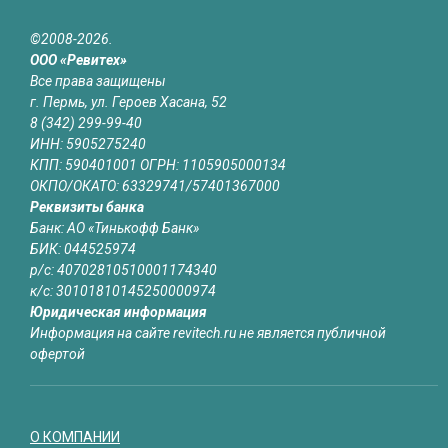
©2008-2026.
ООО «Ревитех»
Все права защищены
г. Пермь, ул. Героев Хасана, 52
8 (342) 299-99-40
ИНН: 5905275240
КПП: 590401001 ОГРН: 1105905000134
ОКПО/ОКАТО: 63329741/57401367000
Реквизиты банка
Банк: АО «Тинькофф Банк»
БИК: 044525974
р/с: 40702810510001174340
к/с: 30101810145250000974
Юридическая информация
Информация на сайте revitech.ru не является публичной
офертой
О КОМПАНИИ