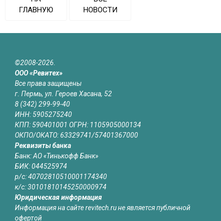
ГЛАВНУЮ
НОВОСТИ
©2008-2026.
ООО «Ревитех»
Все права защищены
г. Пермь, ул. Героев Хасана, 52
8 (342) 299-99-40
ИНН: 5905275240
КПП: 590401001 ОГРН: 1105905000134
ОКПО/ОКАТО: 63329741/57401367000
Реквизиты банка
Банк: АО «Тинькофф Банк»
БИК: 044525974
р/с: 40702810510001174340
к/с: 30101810145250000974
Юридическая информация
Информация на сайте revitech.ru не является публичной
офертой