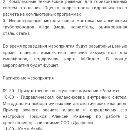
2. Комплексные технические решения для горизонтальных
систем отопления. Оценка корректности гидравлического
расчета на компьютерных программах.
3. Инновационные методы пресс монтажа металлических
трубопроводов Viega (медь, нерж.сталь, оцинкованная
сталь, сталь).
Во время проведения мероприятия будут разыграны ценные
призы: планшет, компактный внешний аккумулятор для
смартфонов, подарочная карта М-Видео. В конце
мероприятия будет фуршет.
Расписание мероприятия:
09-30
- Приветственное выступление компании «Ревитех»
10-00 - Гидравлическая балансировка внутренних систем.
Методология выбора ручных или автоматических клапанов.
Пример ручного расчета клапана и определения его
настройки. Гришков Алексей Инженер по работе с
проектными организациями ООО «Данфосс»
11-00 - Кофе-брейк