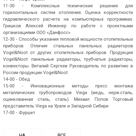
11-30 - Комплексные технические решения для
горизонтальных систем отопления. Оценка корректности
гидравлического расчета на компьютерных программах.
Гришков Алексей Инженер по работе с проектными
организациями ООО «Данфосс»
12-30 - Способы указания тепловой мощности отопительных
приборов. Отличия стальных панельных радиаторов
Vogel&Noot от других отопительных приборов. Продукция
Vogel&Noot: панельные радиаторы, трубчатые радиаторы,
конвекторы. Виталий Сергеев Руководитель по развитию в
России продукции Vogel&Noot
14-00 - Обед
15-00 - Инновационные методы пресс монтажа
металлических трубопроводов Viega (медь, нерж.сталь,
оцинкованная сталь, сталь). Михаил Попов Торговый
представитель Viega на Урале и Западной Сибири
17-00 - Фуршет
НА
ВСЕ