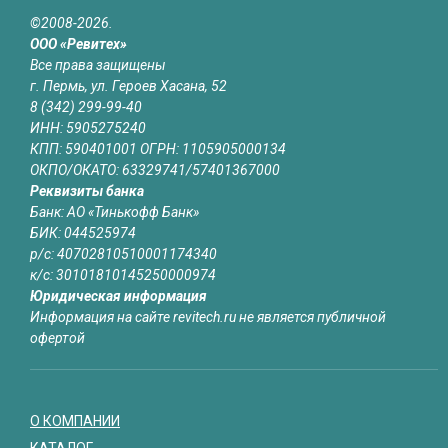
©2008-2026.
ООО «Ревитех»
Все права защищены
г. Пермь, ул. Героев Хасана, 52
8 (342) 299-99-40
ИНН: 5905275240
КПП: 590401001 ОГРН: 1105905000134
ОКПО/ОКАТО: 63329741/57401367000
Реквизиты банка
Банк: АО «Тинькофф Банк»
БИК: 044525974
р/с: 40702810510001174340
к/с: 30101810145250000974
Юридическая информация
Информация на сайте revitech.ru не является публичной
офертой
О КОМПАНИИ