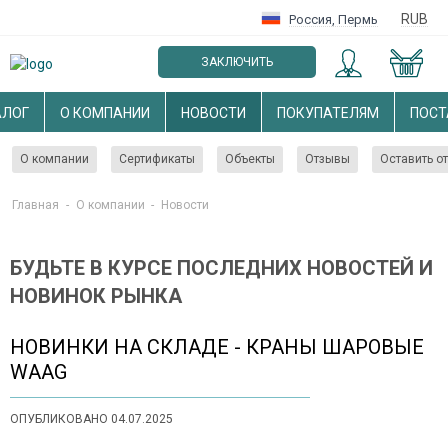
RUB
Россия
,
Пермь
ЗАКЛЮЧИТЬ
ОПТОВЫЙ ДОГОВОР
АЛОГ
О КОМПАНИИ
НОВОСТИ
ПОКУПАТЕЛЯМ
ПОС
О компании
Сертификаты
Объекты
Отзывы
Оставить о
Главная
-
О компании
-
Новости
БУДЬТЕ В КУРСЕ ПОСЛЕДНИХ НОВОСТЕЙ И
НОВИНОК РЫНКА
НОВИНКИ НА СКЛАДЕ - КРАНЫ ШАРОВЫЕ
WAAG
ОПУБЛИКОВАНО 04.07.2025