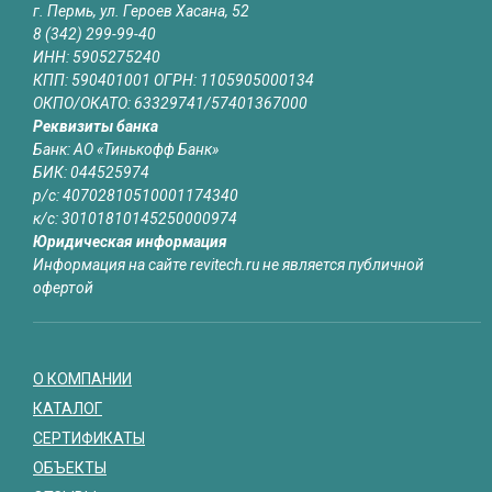
г. Пермь, ул. Героев Хасана, 52
8 (342) 299-99-40
ИНН: 5905275240
КПП: 590401001 ОГРН: 1105905000134
ОКПО/ОКАТО: 63329741/57401367000
Реквизиты банка
Банк: АО «Тинькофф Банк»
БИК: 044525974
р/с: 40702810510001174340
к/с: 30101810145250000974
Юридическая информация
Информация на сайте revitech.ru не является публичной
офертой
О КОМПАНИИ
КАТАЛОГ
СЕРТИФИКАТЫ
ОБЪЕКТЫ