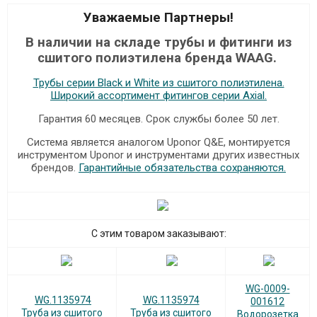
Уважаемые Партнеры!
В наличии на складе трубы и фитинги из
сшитого полиэтилена бренда WAAG.
Трубы серии Black и White из сшитого полиэтилена.
Широкий ассортимент фитингов серии Axial.
Гарантия 60 месяцев. Срок службы более 50 лет.
Система является аналогом Uponor Q&E, монтируется
инструментом Uponor и инструментами других известных
брендов.
Гарантийные обязательства сохраняются.
С этим товаром заказывают:
WG-0009-
WG.1135974
WG.1135974
001612
Труба из сшитого
Труба из сшитого
Водорозетка