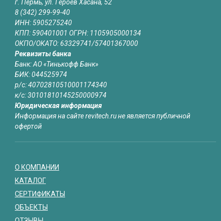
г. Пермь, ул. Героев Хасана, 52
8 (342) 299-99-40
ИНН: 5905275240
КПП: 590401001 ОГРН: 1105905000134
ОКПО/ОКАТО: 63329741/57401367000
Реквизиты банка
Банк: АО «Тинькофф Банк»
БИК: 044525974
р/с: 40702810510001174340
к/с: 30101810145250000974
Юридическая информация
Информация на сайте revitech.ru не является публичной
офертой
О КОМПАНИИ
КАТАЛОГ
СЕРТИФИКАТЫ
ОБЪЕКТЫ
ОТЗЫВЫ