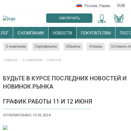
RUB
Россия
,
Пермь
ЗАКЛЮЧИТЬ
ОПТОВЫЙ ДОГОВОР
АЛОГ
О КОМПАНИИ
НОВОСТИ
ПОКУПАТЕЛЯМ
ПОС
О компании
Сертификаты
Объекты
Отзывы
Оставить о
Главная
-
О компании
-
Новости
БУДЬТЕ В КУРСЕ ПОСЛЕДНИХ НОВОСТЕЙ И
НОВИНОК РЫНКА
ГРАФИК РАБОТЫ 11 И 12 ИЮНЯ
ОПУБЛИКОВАНО 10.06.2024