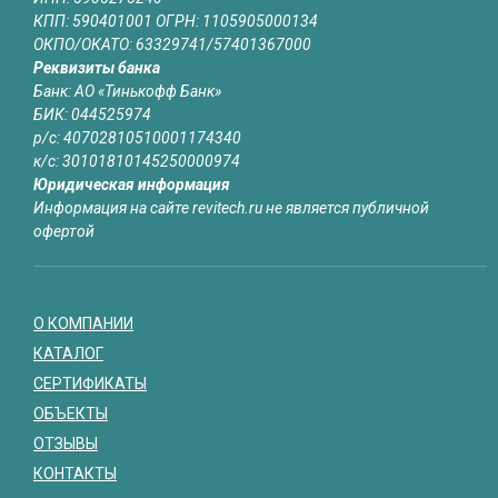
КПП: 590401001 ОГРН: 1105905000134
ОКПО/ОКАТО: 63329741/57401367000
Реквизиты банка
Банк: АО «Тинькофф Банк»
БИК: 044525974
р/с: 40702810510001174340
к/с: 30101810145250000974
Юридическая информация
Информация на сайте revitech.ru не является публичной
офертой
О КОМПАНИИ
КАТАЛОГ
СЕРТИФИКАТЫ
ОБЪЕКТЫ
ОТЗЫВЫ
КОНТАКТЫ