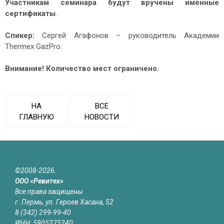
Участникам семинара будут вручены именные
сертификаты
.
Спикер:
Сергей Агафонов – руководитель Академии
Thermex GazPro.
Внимание! Количество мест ограничено.
НА
ВСЕ
ГЛАВНУЮ
НОВОСТИ
©2008-2026.
ООО «Ревитех»
Все права защищены
г. Пермь, ул. Героев Хасана, 52
8 (342) 299-99-40
ИНН: 5905275240