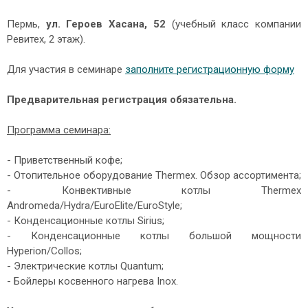
Пермь,
ул. Героев Хасана, 52
(учебный класс компании
Ревитех, 2 этаж).
Для участия в семинаре
заполните регистрационную форму
Предварительная регистрация обязательна.
Программа семинара:
- Приветственный кофе;
- Отопительное оборудование Thermex. Обзор ассортимента;
- Конвективные котлы Thermex
Andromeda/Hydra/EuroElite/EuroStyle;
- Конденсационные котлы Sirius;
- Конденсационные котлы большой мощности
Hyperion/Collos;
- Электрические котлы Quantum;
- Бойлеры косвенного нагрева Inox.