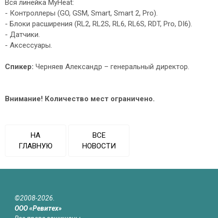
Вся линейка MyHeat:
- Контроллеры (GO, GSM, Smart, Smart 2, Pro).
- Блоки расширения (RL2, RL2S, RL6, RL6S, RDT, Pro, DI6).
- Датчики.
- Аксессуары.
Спикер:
Черняев Александр – генеральный директор.
Внимание! Количество мест ограничено.
НА
ВСЕ
ГЛАВНУЮ
НОВОСТИ
©2008-2026.
ООО «Ревитех»