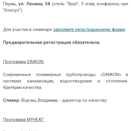
Пермь,
ул. Ленина, 58
(отель "Урал", 5 этаж, конференц-зал
"Консул").
Для участия в семинаре
заполните регистрационную форму
.
Предварительная регистрация обязательна.
Программа SINIKON:
Современные полимерные трубопроводы «SINIKON» в
системах канализации, водоотведения и отопления.
Критерии качества.
Спикер:
Водчиц Владимир - директор по качеству.
Программа MYHEAT: