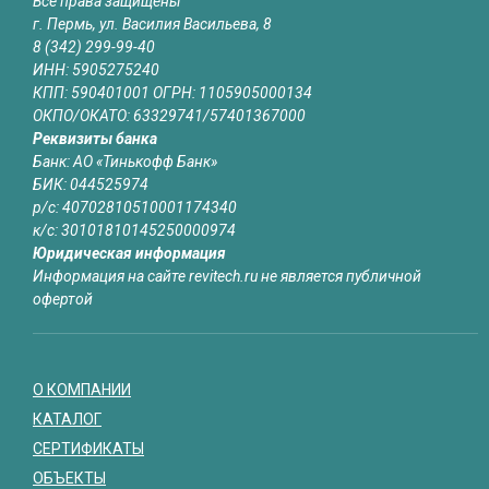
Все права защищены
г. Пермь, ул. Василия Васильева, 8
8 (342) 299-99-40
ИНН: 5905275240
КПП: 590401001 ОГРН: 1105905000134
ОКПО/ОКАТО: 63329741/57401367000
Реквизиты банка
Банк: АО «Тинькофф Банк»
БИК: 044525974
р/с: 40702810510001174340
к/с: 30101810145250000974
Юридическая информация
Информация на сайте revitech.ru не является публичной
офертой
О КОМПАНИИ
КАТАЛОГ
СЕРТИФИКАТЫ
ОБЪЕКТЫ