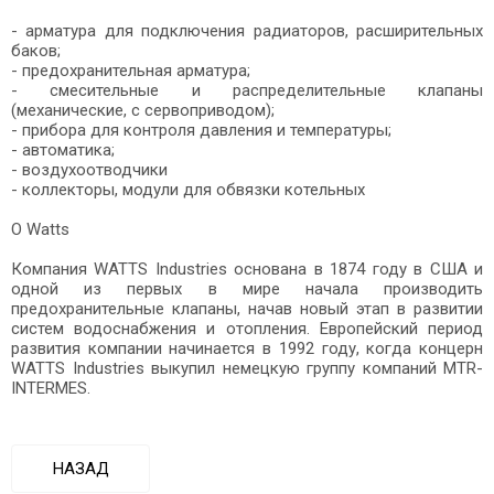
- арматура для подключения радиаторов, расширительных
баков;
- предохранительная арматура;
- смесительные и распределительные клапаны
(механические, с сервоприводом);
- прибора для контроля давления и температуры;
- автоматика;
- воздухоотводчики
- коллекторы, модули для обвязки котельных
О Watts
Компания WATTS Industries основана в 1874 году в США и
одной из первых в мире начала производить
предохранительные клапаны, начав новый этап в развитии
систем водоснабжения и отопления. Европейский период
развития компании начинается в 1992 году, когда концерн
WATTS Industries выкупил немецкую группу компаний MTR-
INTERMES.
НАЗАД