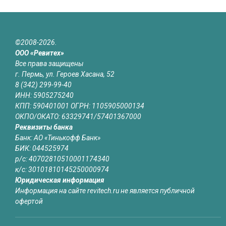
©2008-2026.
ООО «Ревитех»
Все права защищены
г. Пермь, ул. Героев Хасана, 52
8 (342) 299-99-40
ИНН: 5905275240
КПП: 590401001 ОГРН: 1105905000134
ОКПО/ОКАТО: 63329741/57401367000
Реквизиты банка
Банк: АО «Тинькофф Банк»
БИК: 044525974
р/с: 40702810510001174340
к/с: 30101810145250000974
Юридическая информация
Информация на сайте revitech.ru не является публичной
офертой