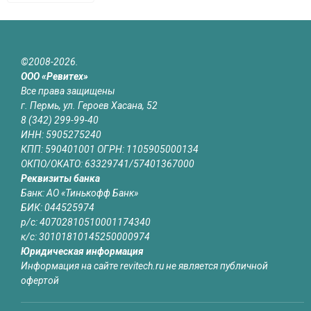
©2008-2026.
ООО «Ревитех»
Все права защищены
г. Пермь, ул. Героев Хасана, 52
8 (342) 299-99-40
ИНН: 5905275240
КПП: 590401001 ОГРН: 1105905000134
ОКПО/ОКАТО: 63329741/57401367000
Реквизиты банка
Банк: АО «Тинькофф Банк»
БИК: 044525974
р/с: 40702810510001174340
к/с: 30101810145250000974
Юридическая информация
Информация на сайте revitech.ru не является публичной
офертой