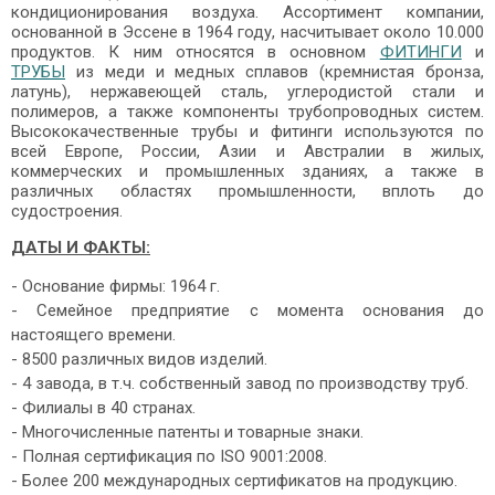
кондиционирования воздуха. Ассортимент компании,
основанной в Эссене в 1964 году, насчитывает около 10.000
продуктов. К ним относятся в основном
ФИТИНГИ
и
ТРУБЫ
из меди и медных сплавов (кремнистая бронза,
латунь), нержавеющей сталь, углеродистой стали и
полимеров, а также компоненты трубопроводных систем.
Высококачественные трубы и фитинги используются по
всей Европе, России, Азии и Австралии в жилых,
коммерческих и промышленных зданиях, а также в
различных областях промышленности, вплоть до
судостроения.
ДАТЫ И ФАКТЫ:
- Основание фирмы: 1964 г.
- Семейное предприятие с момента основания до
настоящего времени.
- 8500 различных видов изделий.
- 4 завода, в т.ч. собственный завод по производству труб.
- Филиалы в 40 странах.
- Многочисленные патенты и товарные знаки.
- Полная сертификация по ISO 9001:2008.
- Более 200 международных сертификатов на продукцию.