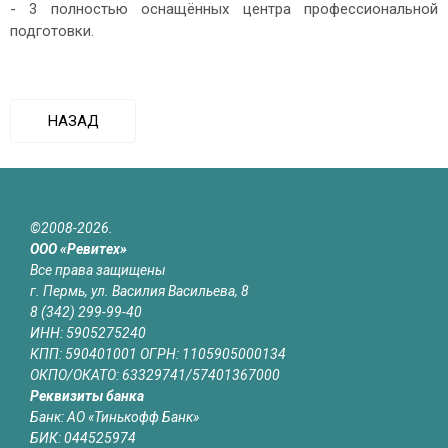
- 3 полностью оснащённых центра профессиональной
подготовки.
НАЗАД
©2008-2026.
ООО «Ревитех»
Все права защищены
г. Пермь, ул. Василия Васильева, 8
8 (342) 299-99-40
ИНН: 5905275240
КПП: 590401001 ОГРН: 1105905000134
ОКПО/ОКАТО: 63329741/57401367000
Реквизиты банка
Банк: АО «Тинькофф Банк»
БИК: 044525974