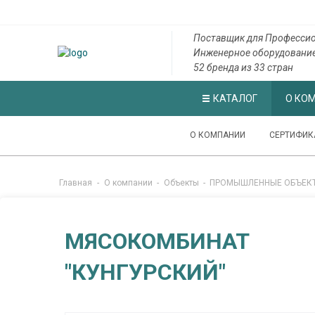
Поставщик для Профессио
Инженерное оборудовани
52 бренда из 33 стран
КАТАЛОГ
О КО
О КОМПАНИИ
СЕРТИФИК
Главная
-
О компании
-
Объекты
-
ПРОМЫШЛЕННЫЕ ОБЪЕК
МЯСОКОМБИНАТ
"КУНГУРСКИЙ"