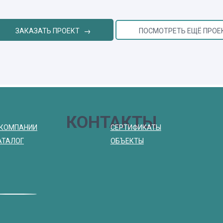
ЗАКАЗАТЬ ПРОЕКТ
ПОСМОТРЕТЬ ЕЩЁ ПРОЕ
КОНТАКТЫ
 КОМПАНИИ
СЕРТИФИКАТЫ
АТАЛОГ
ОБЪЕКТЫ