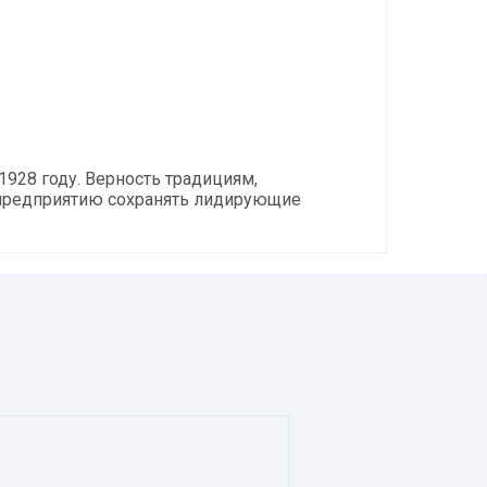
928 году. Верность традициям,
 предприятию сохранять лидирующие