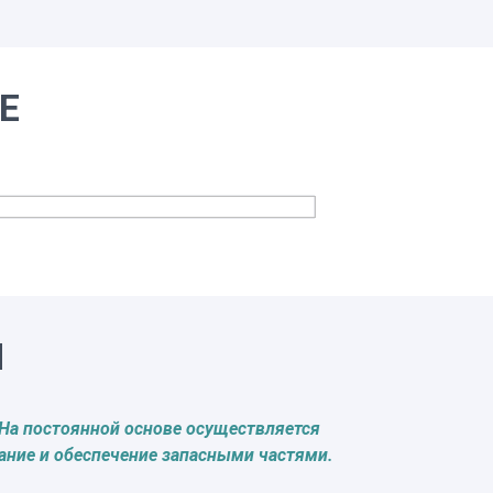
Е
Ы
 На постоянной основе осуществляется
ание и обеспечение запасными частями.