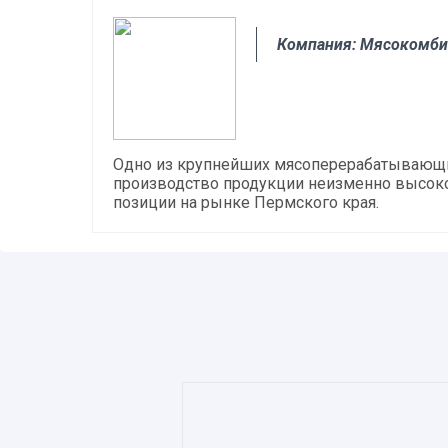
Компания: Мясокомбин
Одно из крупнейших мясоперерабатывающих 
производство продукции неизменно высоко
позиции на рынке Пермского края.