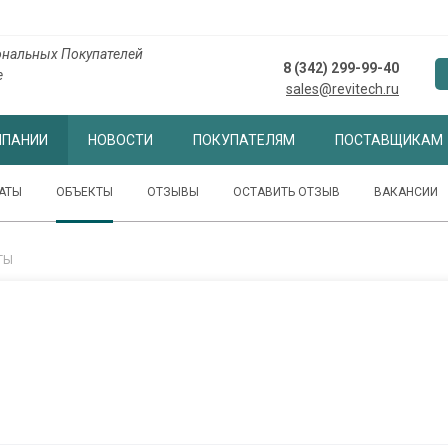
нальных Покупателей
8 (342) 299-99-40
е
sales@revitech.ru
МПАНИИ
НОВОСТИ
ПОКУПАТЕЛЯМ
ПОСТАВЩИКАМ
АТЫ
ОБЪЕКТЫ
ОТЗЫВЫ
ОСТАВИТЬ ОТЗЫВ
ВАКАНСИИ
ТЫ