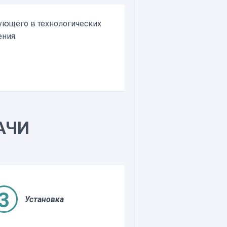
вующего в технологических
ения.
АЧИ
Установка