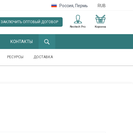
Россия
,
Пермь
RUB
ЗАКЛЮЧИТЬ ОПТОВЫЙ ДОГОВОР
Revitech Pro
Корзина
КОНТАКТЫ
РЕСУРСЫ
ДОСТАВКА