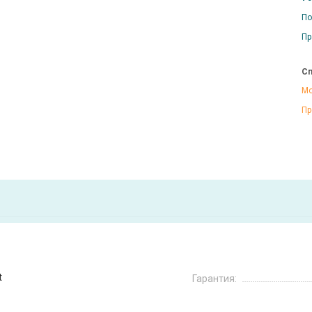
По
Пр
Сп
Мо
Пр
t
Гарантия: