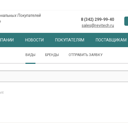
нальных Покупателей
8 (342) 299-99-40
е
sales@revitech.ru
МПАНИИ
НОВОСТИ
ПОКУПАТЕЛЯМ
ПОСТАВЩИКАМ
ВИДЫ
БРЕНДЫ
ОТПРАВИТЬ ЗАЯВКУ
ant