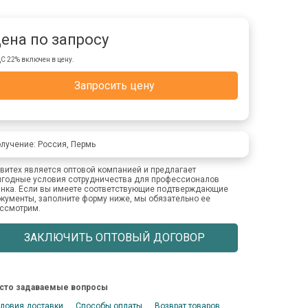
ена по запросу
С 22% включен в цену.
Запросить цену
лучение: Россия, Пермь
витех является оптовой компанией и предлагает
годные условия сотрудничества для профессионалов
нка. Если вы имеете соответствующие подтверждающие
кументы, заполните форму ниже, мы обязательно ее
ссмотрим.
ЗАКЛЮЧИТЬ ОПТОВЫЙ ДОГОВОР
сто задаваемые вопросы
ловия доставки
Способы оплаты
Возврат товаров