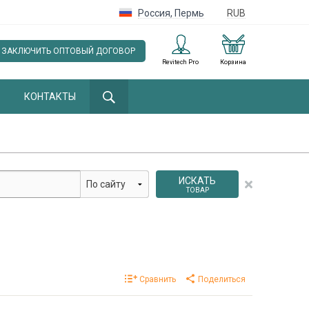
Россия
,
Пермь
RUB
ЗАКЛЮЧИТЬ ОПТОВЫЙ ДОГОВОР
Revitech Pro
Корзина
КОНТАКТЫ
ИСКАТЬ
ТОВАР
Сравнить
Поделиться