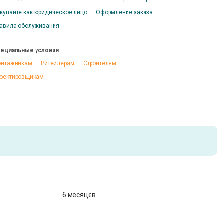
купайте как юридическое лицо
Оформление заказа
авила обслуживания
ециальные условия
нтажникам
Ритейлерам
Строителям
оектировщикам
6 месяцев