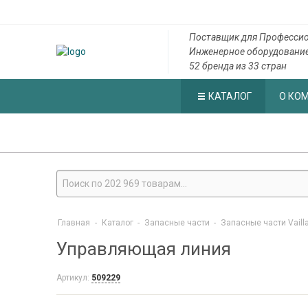
Поставщик для Профессио
Инженерное оборудовани
52 бренда из 33 стран
КАТАЛОГ
О КО
Главная
-
Каталог
-
Запасные части
-
Запасные части Vaill
Управляющая линия
Артикул:
509229