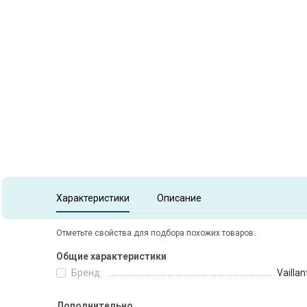
Item
1
of
1
Item 1 of 1
Характеристики
Описание
Отметьте свойства для подбора похожих товаров:
Общие характеристики
Бренд:
Vaillan
Дополнительно