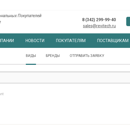
нальных Покупателей
8 (342) 299-99-40
е
sales@revitech.ru
МПАНИИ
НОВОСТИ
ПОКУПАТЕЛЯМ
ПОСТАВЩИКАМ
ВИДЫ
БРЕНДЫ
ОТПРАВИТЬ ЗАЯВКУ
ant