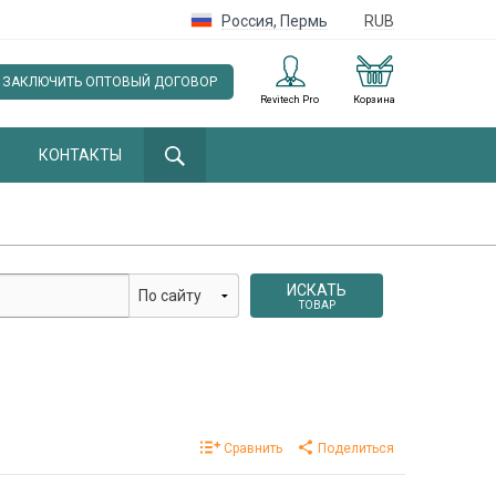
Россия
,
Пермь
RUB
ЗАКЛЮЧИТЬ ОПТОВЫЙ ДОГОВОР
Revitech Pro
Корзина
КОНТАКТЫ
ИСКАТЬ
ТОВАР
Сравнить
Поделиться