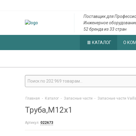
Поставщик для Профессио
Инженерное оборудовани
52 бренда из 33 стран
КАТАЛОГ
О КО
Главная
-
Каталог
-
Запасные части
-
Запасные части Vaill
Труба,M12x1
Артикул:
022673