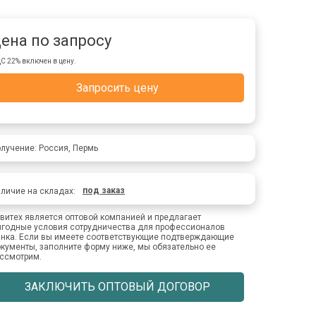
ена по запросу
С 22% включен в цену.
Запросить цену
лучение: Россия, Пермь
под заказ
личие на складах:
витех является оптовой компанией и предлагает
годные условия сотрудничества для профессионалов
нка. Если вы имеете соответствующие подтверждающие
кументы, заполните форму ниже, мы обязательно ее
ссмотрим.
ЗАКЛЮЧИТЬ ОПТОВЫЙ ДОГОВОР