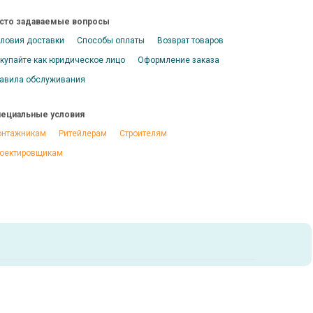
сто задаваемые вопросы
ловия доставки
Способы оплаты
Возврат товаров
купайте как юридическое лицо
Оформление заказа
авила обслуживания
ециальные условия
нтажникам
Ритейлерам
Строителям
оектировщикам