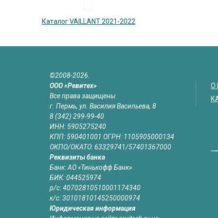
Каталог VAILLANT 2021-2022
©2008-2026.
ООО «Ревитех»
О
Все права защищены
К
г. Пермь, ул. Василия Васильева, 8
8 (342) 299-99-40
ИНН: 5905275240
КПП: 590401001 ОГРН: 1105905000134
ОКПО/ОКАТО: 63329741/57401367000
Реквизиты банка
Банк: АО «Тинькофф Банк»
БИК: 044525974
р/с: 40702810510001174340
к/с: 30101810145250000974
Юридическая информация