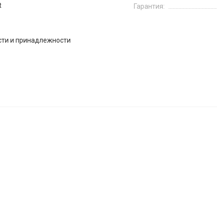
t
Гарантия:
сти и принадлежности