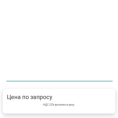
Item 1 of 1
item 
Цена по запросу
НДС 22% включен в цену.