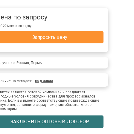
ена по запросу
С 22% включен в цену.
Запросить цену
лучение: Россия, Пермь
под заказ
личие на складах:
витех является оптовой компанией и предлагает
годные условия сотрудничества для профессионалов
нка. Если вы имеете соответствующие подтверждающие
кументы, заполните форму ниже, мы обязательно ее
ссмотрим.
ЗАКЛЮЧИТЬ ОПТОВЫЙ ДОГОВОР