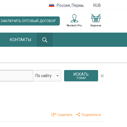
Россия
,
Пермь
RUB
ЗАКЛЮЧИТЬ ОПТОВЫЙ ДОГОВОР
Revitech Pro
Корзина
КОНТАКТЫ
ИСКАТЬ
ТОВАР
Сравнить
Поделиться