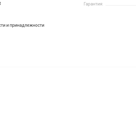
t
Гарантия:
сти и принадлежности