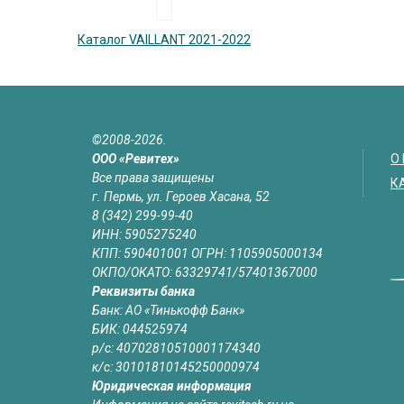
Каталог VAILLANT 2021-2022
©2008-2026.
ООО «Ревитех»
О
Все права защищены
К
г. Пермь, ул. Героев Хасана, 52
8 (342) 299-99-40
ИНН: 5905275240
КПП: 590401001 ОГРН: 1105905000134
ОКПО/ОКАТО: 63329741/57401367000
Реквизиты банка
Банк: АО «Тинькофф Банк»
БИК: 044525974
р/с: 40702810510001174340
к/с: 30101810145250000974
Юридическая информация