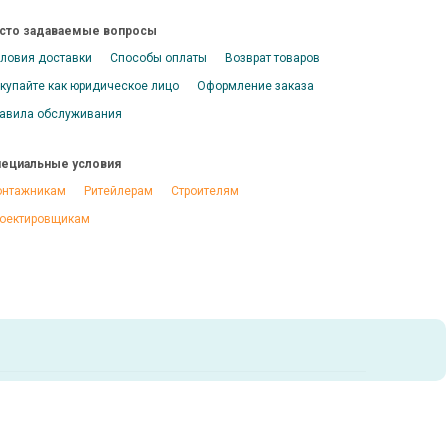
сто задаваемые вопросы
ловия доставки
Способы оплаты
Возврат товаров
купайте как юридическое лицо
Оформление заказа
авила обслуживания
ециальные условия
нтажникам
Ритейлерам
Строителям
оектировщикам