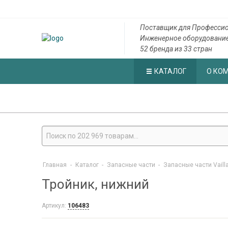
Поставщик для Профессио
Инженерное оборудовани
52 бренда из 33 стран
КАТАЛОГ
О КО
Главная
-
Каталог
-
Запасные части
-
Запасные части Vaill
Тройник, нижний
Артикул:
106483