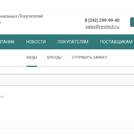
нальных Покупателей
8 (342) 299-99-40
е
sales@revitech.ru
МПАНИИ
НОВОСТИ
ПОКУПАТЕЛЯМ
ПОСТАВЩИКАМ
ВИДЫ
БРЕНДЫ
ОТПРАВИТЬ ЗАЯВКУ
ant