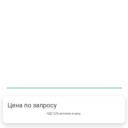
Item 1 of 1
item 
Цена по запросу
НДС 22% включен в цену.