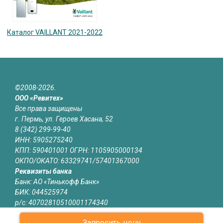
Каталог VAILLANT 2021-2022
©2008-2026.
ООО «Ревитех»
Все права защищены
г. Пермь, ул. Героев Хасана, 52
8 (342) 299-99-40
ИНН: 5905275240
КПП: 590401001 ОГРН: 1105905000134
ОКПО/ОКАТО: 63329741/57401367000
Реквизиты банка
Банк: АО «Тинькофф Банк»
БИК: 044525974
р/с: 40702810510001174340
к/с: 30101810145250000974
Запросить цену