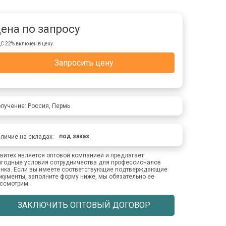
ена по запросу
С 22% включен в цену.
Запросить цену
лучение: Россия, Пермь
под заказ
личие на складах:
витех является оптовой компанией и предлагает
годные условия сотрудничества для профессионалов
нка. Если вы имеете соответствующие подтверждающие
кументы, заполните форму ниже, мы обязательно ее
ссмотрим.
ЗАКЛЮЧИТЬ ОПТОВЫЙ ДОГОВОР