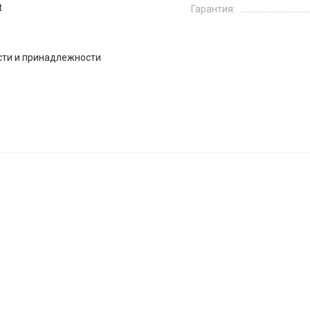
t
Гарантия:
сти и принадлежности