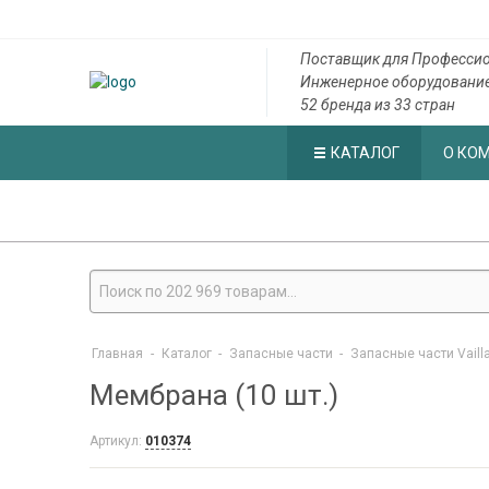
Поставщик для Профессио
Инженерное оборудовани
52 бренда из 33 стран
КАТАЛОГ
О КО
Главная
-
Каталог
-
Запасные части
-
Запасные части Vaill
Мембрана (10 шт.)
Артикул:
010374