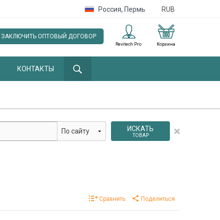
Россия
,
Пермь
RUB
ЗАКЛЮЧИТЬ ОПТОВЫЙ ДОГОВОР
Revitech Pro
Корзина
КОНТАКТЫ
ИСКАТЬ
ТОВАР
Сравнить
Поделиться