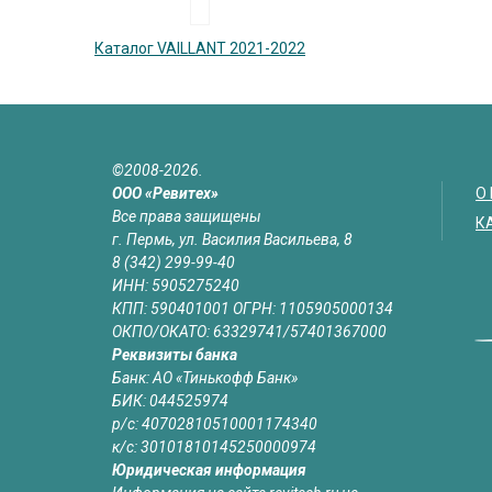
Каталог VAILLANT 2021-2022
©2008-2026.
ООО «Ревитех»
О
Все права защищены
К
г. Пермь, ул. Василия Васильева, 8
8 (342) 299-99-40
ИНН: 5905275240
КПП: 590401001 ОГРН: 1105905000134
ОКПО/ОКАТО: 63329741/57401367000
Реквизиты банка
Банк: АО «Тинькофф Банк»
БИК: 044525974
р/с: 40702810510001174340
к/с: 30101810145250000974
Юридическая информация