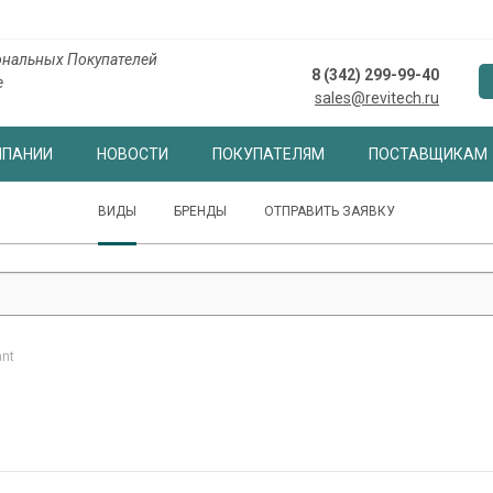
нальных Покупателей
8 (342) 299-99-40
е
sales@revitech.ru
МПАНИИ
НОВОСТИ
ПОКУПАТЕЛЯМ
ПОСТАВЩИКАМ
ВИДЫ
БРЕНДЫ
ОТПРАВИТЬ ЗАЯВКУ
ant