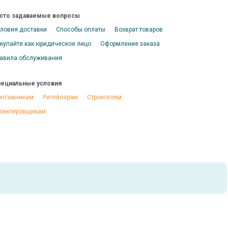
сто задаваемые вопросы
ловия доставки
Способы оплаты
Возврат товаров
купайте как юридическое лицо
Оформление заказа
авила обслуживания
ециальные условия
нтажникам
Ритейлерам
Строителям
оектировщикам