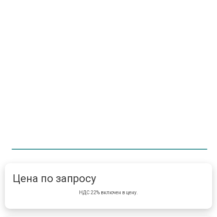
Item 1 of 1
item 
Цена по запросу
НДС 22% включен в цену.