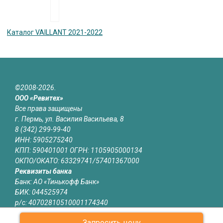
Каталог VAILLANT 2021-2022
©2008-2026.
ООО «Ревитех»
Все права защищены
г. Пермь, ул. Василия Васильева, 8
8 (342) 299-99-40
ИНН: 5905275240
КПП: 590401001 ОГРН: 1105905000134
ОКПО/ОКАТО: 63329741/57401367000
Реквизиты банка
Банк: АО «Тинькофф Банк»
БИК: 044525974
р/с: 40702810510001174340
к/с: 30101810145250000974
Запросить цену