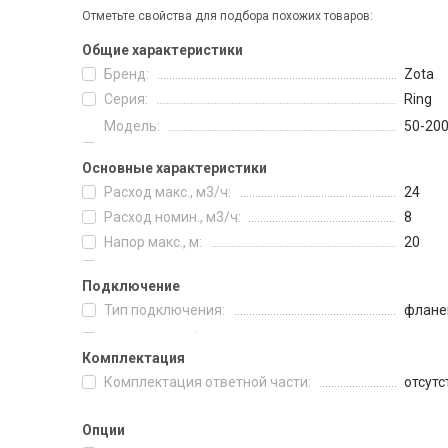
Отметьте свойства для подбора похожих товаров:
Общие характеристики
Бренд:
Zota
Серия:
Ring
Модель:
50-20
Основные характеристики
Расход макс., м3/ч:
24
Расход номин., м3/ч:
8
Напор макс., м:
20
Подключение
Тип подключения:
флане
Комплектация
Комплектация ответной части:
отсутс
Опции