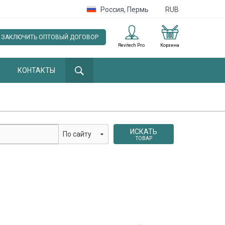
Россия
,
Пермь
RUB
ЗАКЛЮЧИТЬ ОПТОВЫЙ ДОГОВОР
Revitech Pro
Корзина
КОНТАКТЫ
ИСКАТЬ
ТОВАР