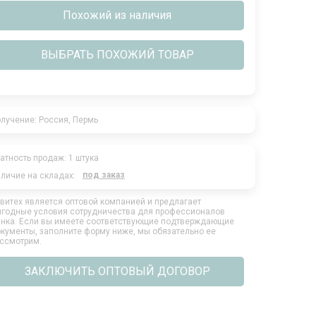
Похожий из наличия
ВЫБРАТЬ ПОХОЖИЙ ТОВАР
лучение: Россия, Пермь
уценённый товар
атность продаж: 1 штука
под заказ
личие на складах:
витех является оптовой компанией и предлагает
годные условия сотрудничества для профессионалов
нка. Если вы имеете соответствующие подтверждающие
кументы, заполните форму ниже, мы обязательно ее
ссмотрим.
ЗАКЛЮЧИТЬ ОПТОВЫЙ ДОГОВОР