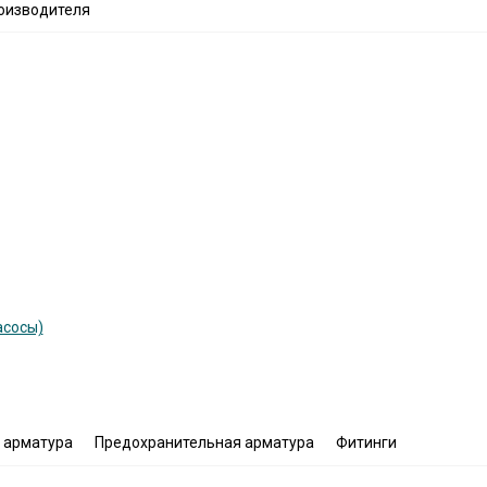
оизводителя
асосы)
 арматура
Предохранительная арматура
Фитинги