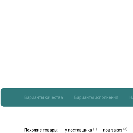
Варианты качества
Варианты исполнения
Н
(1)
(3)
Похожие товары:
у поставщика
под заказ