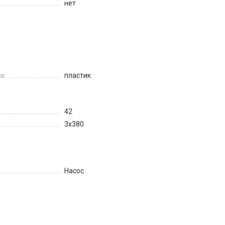
нет
а:
пластик
42
3х380
Насос