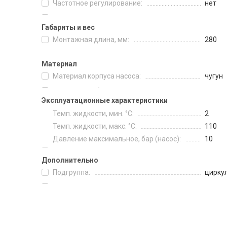
Частотное регулирование:
нет
Габариты и вес
Монтажная длина, мм:
280
Материал
Материал корпуса насоса:
чугун
Эксплуатационные характеристики
Темп. жидкости, мин. °C:
2
Темп. жидкости, макс. °C:
110
Давление максимальное, бар (насос):
10
Дополнительно
Подгруппа:
цирку