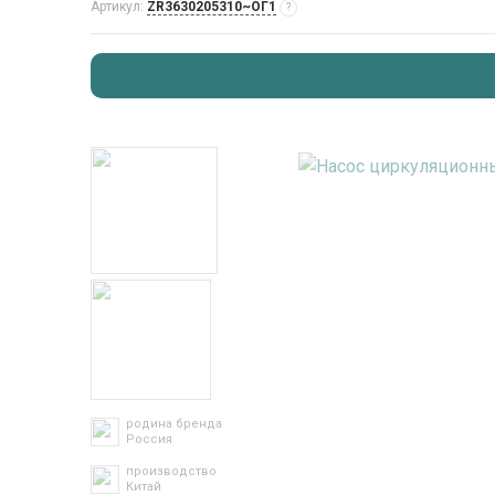
Артикул:
ZR3630205310~ОГ1
?
родина бренда
Россия
производство
Китай