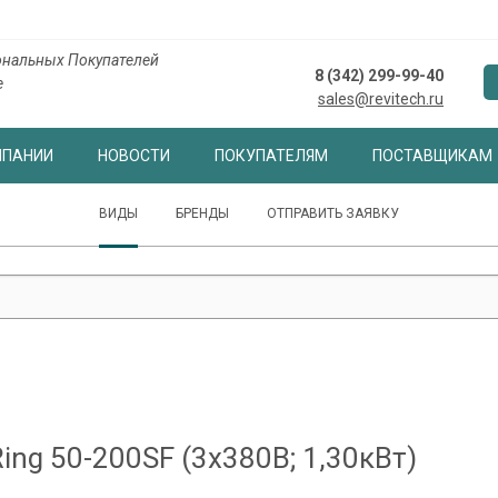
нальных Покупателей
8 (342) 299-99-40
е
sales@revitech.ru
МПАНИИ
НОВОСТИ
ПОКУПАТЕЛЯМ
ПОСТАВЩИКАМ
ВИДЫ
БРЕНДЫ
ОТПРАВИТЬ ЗАЯВКУ
ng 50-200SF (3х380В; 1,30кВт)