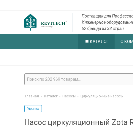
Поставщик для Профессио
Инженерное оборудовани
52 бренда из 33 стран
КАТАЛОГ
О КО
Главная
-
Каталог
-
Насосы
-
Циркуляционные насосы
Уценка
Насос циркуляционный Zota Ri