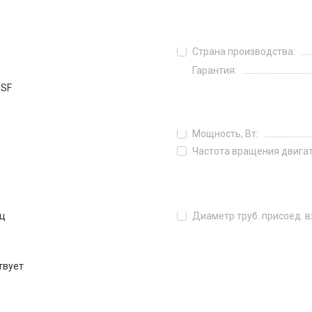
Страна производства:
Гарантия:
0SF
Мощность, Вт:
Частота вращения двигат
ц
Диаметр труб. присоед. 
твует