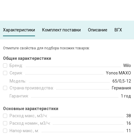
Характеристики
Комплект поставки
Описание
ВГХ
Отметьте свойства для подбора похожих товаров:
Общие характеристики
Бренд:
Wilo
Серия:
Yonos MAXO
Модель:
65/0,5-12
Страна производства:
Германия
Гарантия:
1 год
Основные характеристики
Расход макс., м3/ч:
38
Расход номин., м3/ч:
16
Напор макс., м:
11