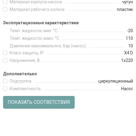
Материал корпуса насоса:
чугун
Материал рабочего колеса:
пластик
Эксплуатационные характеристики
Темп. жидкости, мин. °C:
-20
Темп. жидкости, макс. °C:
110
Давление максимальное, бар (насос):
10
Класс защиты, IP:
X4 D
Напряжение, В:
1х220
Дополнительно
Подгруппа:
циркуляционный
Комплектность:
Насос
ПОКАЗАТЬ СООТВЕТСТВИЯ