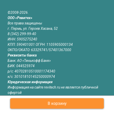
©2008-2026.
ООО «Ревитех»
Все права защищены
г. Пермь, ул. Героев Хасана, 52
8 (342) 299-99-40
ИНН: 5905275240
КПП: 590401001 ОГРН: 1105905000134
ОКПО/ОКАТО: 63329741/57401367000
Реквизиты банка
Банк: АО «Тинькофф Банк»
БИК: 044525974
р/с: 40702810510001174340
к/с: 30101810145250000974
Юридическая информация
Информация на сайте revitech.ru не является публичной
офертой
В корзину
О КОМПАНИИ