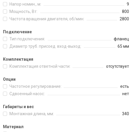
Напор номин., м:
9
Мощность, Вт:
800
Частота вращения двигателя, об/мин:
2800
Подключение
Тип подключения:
фланец
Диаметр труб. присоед. вход-выход:
65 мм
Комплектация
Комплектация ответной части:
отсутствует
Опции
Частотное регулирование:
есть
Сдвоенный насос:
нет
Габариты и вес
Монтажная длина, мм:
340
Материал