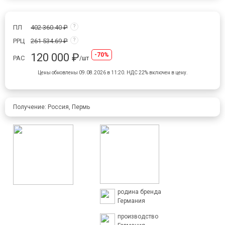
ПЛ
402 360.40 ₽
?
РРЦ
261 534.69 ₽
?
120 000 ₽
-70%
РАС
/шт
Цены обновлены 09.08.2026 в 11:20.
НДС 22% включен в цену.
Получение: Россия, Пермь
родина бренда
Германия
производство