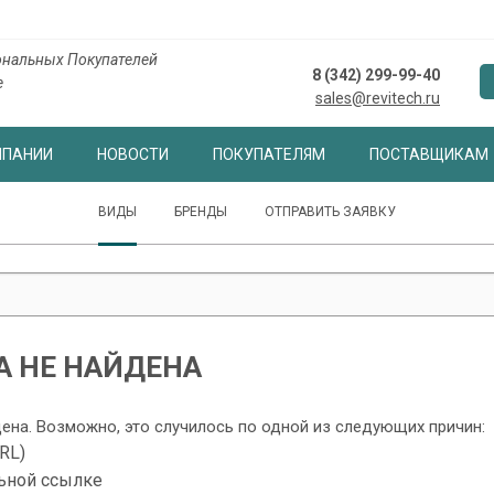
нальных Покупателей
8 (342) 299-99-40
е
sales@revitech.ru
МПАНИИ
НОВОСТИ
ПОКУПАТЕЛЯМ
ПОСТАВЩИКАМ
ВИДЫ
БРЕНДЫ
ОТПРАВИТЬ ЗАЯВКУ
 НЕ НАЙДЕНА
дена. Возможно, это случилось по одной из следующих причин:
RL)
ьной ссылке