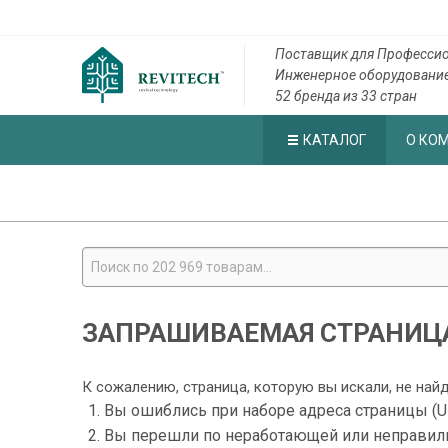
Поставщик для Профессио
Инженерное оборудовани
52 бренда из 33 стран
КАТАЛОГ
О КО
ЗАПРАШИВАЕМАЯ СТРАНИЦА
К сожалению, страница, которую вы искали, не най
Вы ошиблись при наборе адреса страницы (U
Вы перешли по неработающей или неправил