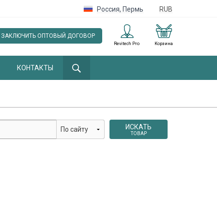
Россия
,
Пермь
RUB
ЗАКЛЮЧИТЬ ОПТОВЫЙ ДОГОВОР
Revitech Pro
Корзина
КОНТАКТЫ
ИСКАТЬ
ТОВАР