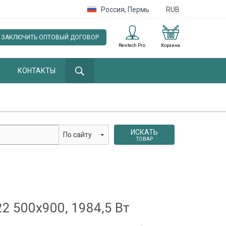
Россия
,
Пермь
RUB
ЗАКЛЮЧИТЬ ОПТОВЫЙ ДОГОВОР
Revitech Pro
Корзина
КОНТАКТЫ
ИСКАТЬ
ТОВАР
 500x900, 1984,5 Вт