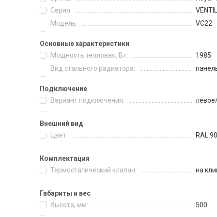
Серия:
VENTI
Модель:
VC22
Основные характеристики
Мощность тепловая, Вт:
1985
Вид стального радиатора:
панел
Подключение
Вариант подключения:
левое
Внешний вид
Цвет:
RAL 9
Комплектация
Термостатический клапан:
на кли
Габариты и вес
Высота, мм:
500