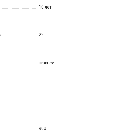
10 лет
а:
22
нижнее
900