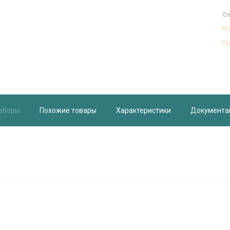
Сп
Мо
Пр
аборы
Похожие товары
Характеристики
Документа