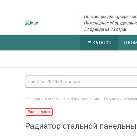
Поставщик для Профессио
Инженерное оборудовани
52 бренда из 33 стран
КАТАЛОГ
О КО
Главная
-
Каталог
-
Приборы отопления
-
Радиаторы стальн
Распродажа
Радиатор стальной панельны