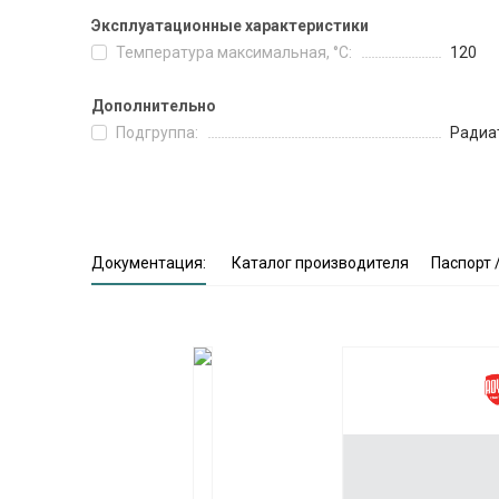
Эксплуатационные характеристики
Температура максимальная, °C:
120
Дополнительно
Подгруппа:
Радиа
Документация:
Каталог производителя
Паспорт 