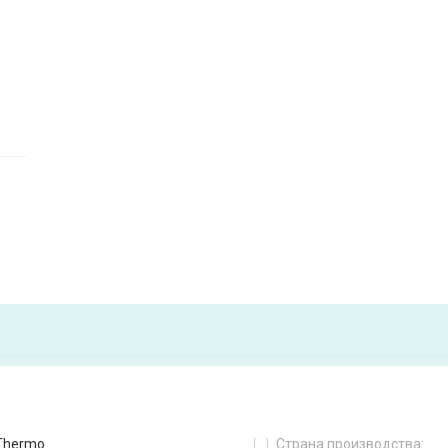
 Thermo
Страна производства: