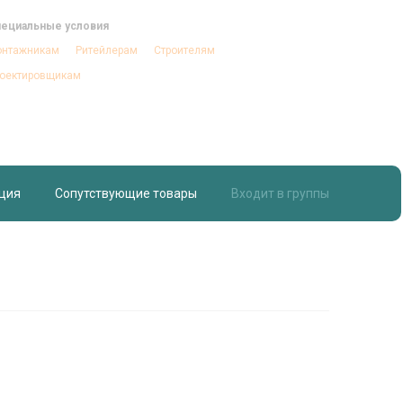
ециальные условия
нтажникам
Ритейлерам
Строителям
оектировщикам
ция
Сопутствующие товары
Входит в группы