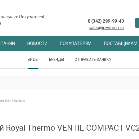
нальных Покупателей
8 (342) 299-99-40
е
sales@revitech.ru
МПАНИИ
НОВОСТИ
ПОКУПАТЕЛЯМ
ПОСТАВЩИКАМ
ВИДЫ
БРЕНДЫ
ОТПРАВИТЬ ЗАЯВКУ
ые панельные
й Royal Thermo VENTIL COMPACT VC22