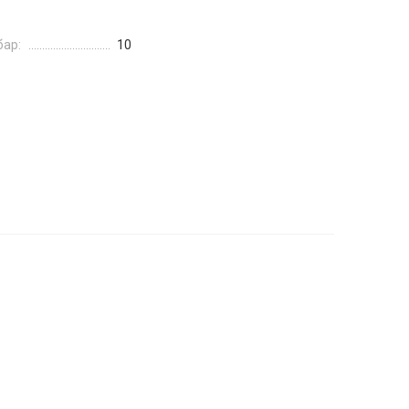
бар:
10