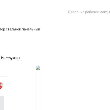
Давление рабочее макс, 
тор стальной панельный
/ Инструкция