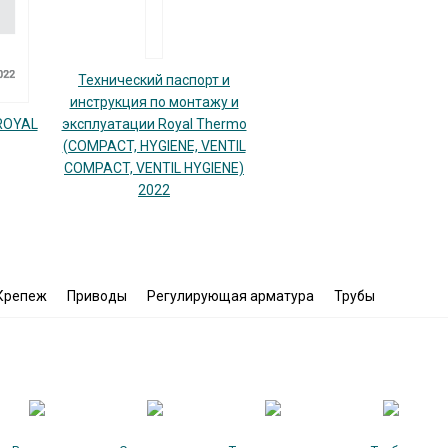
Технический паспорт и
инструкция по монтажу и
 ROYAL
эксплуатации Royal Thermo
(COMPACT, HYGIENE, VENTIL
COMPACT, VENTIL HYGIENE)
2022
Крепеж
Приводы
Регулирующая арматура
Трубы