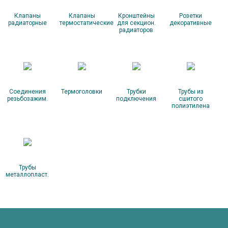
Клапаны
Клапаны
Кронштейны
Розетки
радиаторные
термостатические
для секцион.
декоративные
радиаторов
Соединения
Термоголовки
Трубки
Трубы из
резьбозажим.
подключения
сшитого
полиэтилена
Трубы
металлопласт.