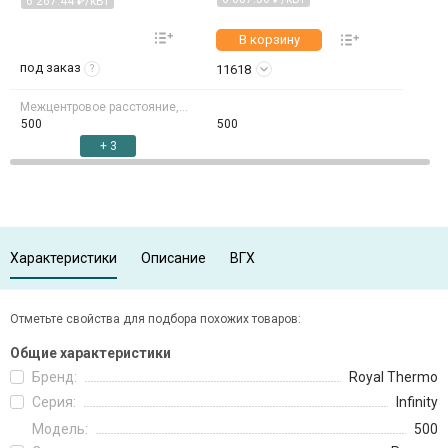
6 267.44 ₽/кВт
В корзину
под заказ
11618
?
Межцентровое расстояние, мм
500
500
+ 3
Характеристики
Описание
ВГХ
Отметьте свойства для подбора похожих товаров:
Общие характеристики
Бренд:
Royal Thermo
Серия:
Infinity
Модель:
500