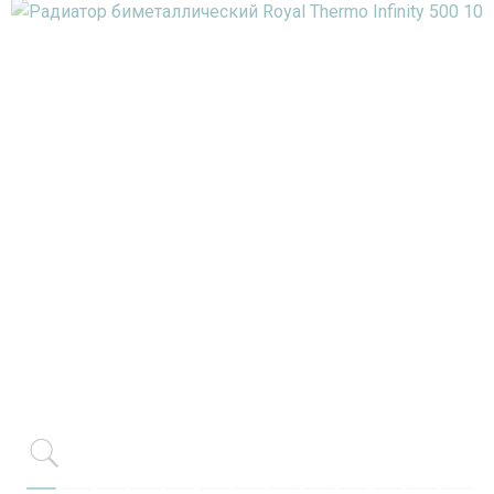
Item 1 of 13