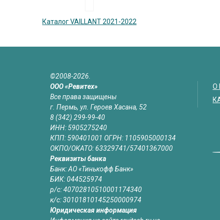
Каталог VAILLANT 2021-2022
©2008-2026.
ООО «Ревитех»
О
Все права защищены
К
г. Пермь, ул. Героев Хасана, 52
8 (342) 299-99-40
ИНН: 5905275240
КПП: 590401001 ОГРН: 1105905000134
ОКПО/ОКАТО: 63329741/57401367000
Реквизиты банка
Банк: АО «Тинькофф Банк»
БИК: 044525974
р/с: 40702810510001174340
к/с: 30101810145250000974
Юридическая информация