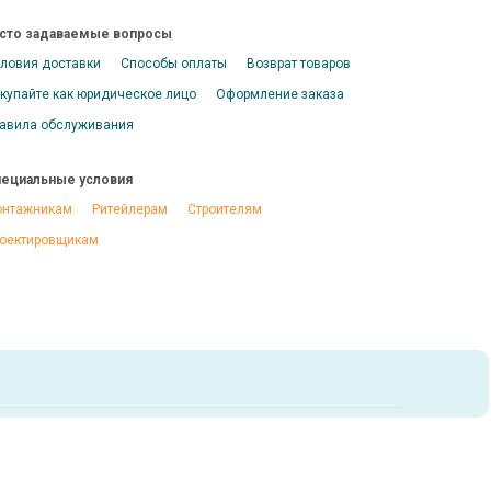
сто задаваемые вопросы
ловия доставки
Способы оплаты
Возврат товаров
купайте как юридическое лицо
Оформление заказа
авила обслуживания
ециальные условия
нтажникам
Ритейлерам
Строителям
оектировщикам