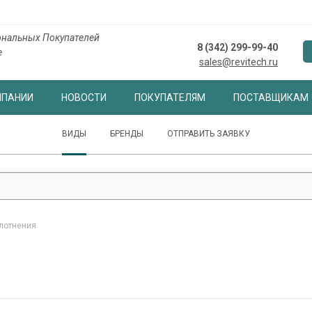
нальных Покупателей
8 (342) 299-99-40
е
sales@revitech.ru
МПАНИИ
НОВОСТИ
ПОКУПАТЕЛЯМ
ПОСТАВЩИКАМ
ВИДЫ
БРЕНДЫ
ОТПРАВИТЬ ЗАЯВКУ
плотнения