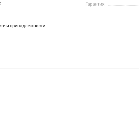
t
Гарантия:
сти и принадлежности