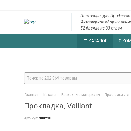
Поставщик для Профессио
Инженерное оборудовани
52 бренда из 33 стран
КАТАЛОГ
О КО
Главная
-
Каталог
-
Расходные материалы
-
Прокладки и у
Прокладка, Vaillant
Артикул:
980210