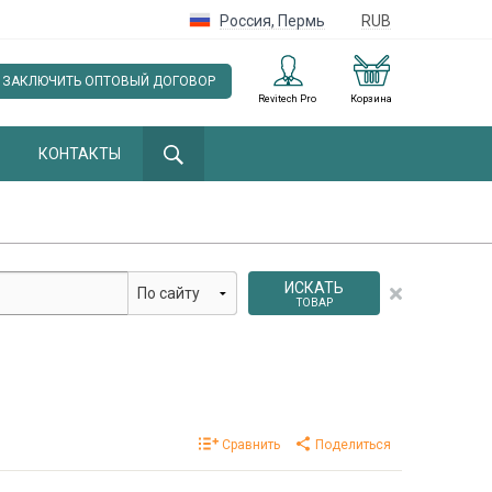
Россия
,
Пермь
RUB
ЗАКЛЮЧИТЬ ОПТОВЫЙ ДОГОВОР
Revitech Pro
Корзина
КОНТАКТЫ
ИСКАТЬ
ТОВАР
Сравнить
Поделиться