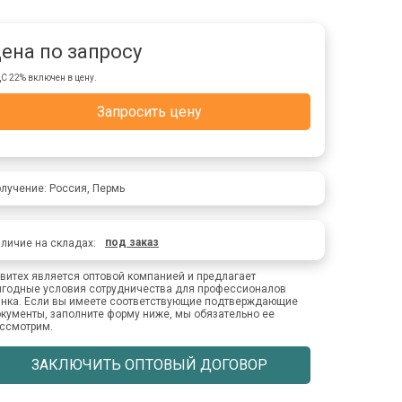
ена по запросу
С 22% включен в цену.
Запросить цену
лучение: Россия, Пермь
под заказ
личие на складах:
витех является оптовой компанией и предлагает
годные условия сотрудничества для профессионалов
нка. Если вы имеете соответствующие подтверждающие
кументы, заполните форму ниже, мы обязательно ее
ссмотрим.
ЗАКЛЮЧИТЬ ОПТОВЫЙ ДОГОВОР