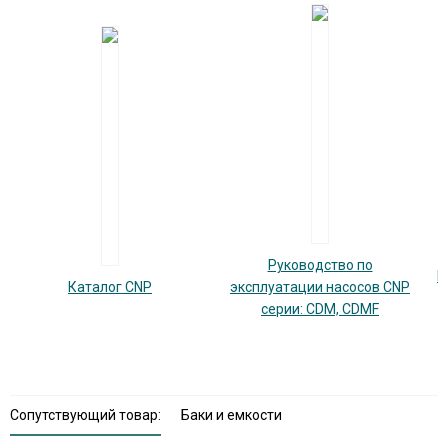
Руководство по
К
Каталог CNP
эксплуатации насосов CNP
серии: CDM, CDMF
Сопутствующий товар:
Баки и емкости