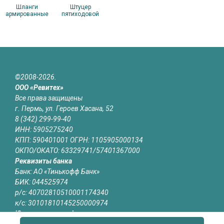
Шланги
Штуцер
армированные
пятиходовой
©2008-2026.
ООО «Ревитех»
Все права защищены
г. Пермь, ул. Героев Хасана, 52
8 (342) 299-99-40
ИНН: 5905275240
КПП: 590401001 ОГРН: 1105905000134
ОКПО/ОКАТО: 63329741/57401367000
Реквизиты банка
Банк: АО «Тинькофф Банк»
БИК: 044525974
р/с: 40702810510001174340
к/с: 30101810145250000974
Юридическая информация