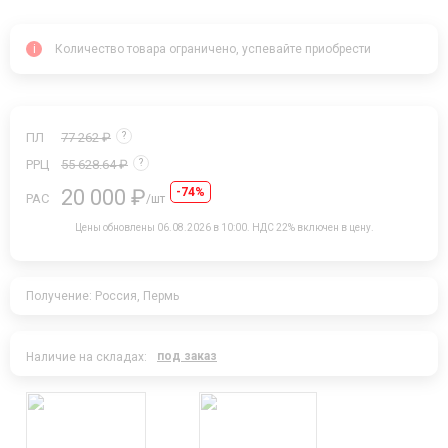
item 0
item 
i
Количество товара ограничено, успевайте приобрести
ПЛ
77 262 ₽
?
РРЦ
55 628.64 ₽
?
20 000 ₽
-74%
РАС
/шт
Цены обновлены 06.08.2026 в 10:00.
НДС 22% включен в цену.
Получение: Россия, Пермь
под заказ
Наличие на складах: