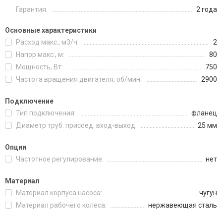
Гарантия:
2 года
Основные характеристики
Расход макс., м3/ч:
2
Напор макс., м:
80
Мощность, Вт:
750
Частота вращения двигателя, об/мин:
2900
Подключение
Тип подключения:
фланец
Диаметр труб. присоед. вход-выход:
25 мм
Опции
Частотное регулирование:
нет
Материал
Материал корпуса насоса:
чугун
Материал рабочего колеса:
нержавеющая сталь