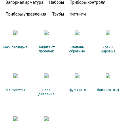
Запорная арматура
Наборы
Приборы контроля
Приборы управления
Трубы
Фитинги
Баки расширит.
Защита от
Клапаны
Краны
протечек
обратные
шаровые
Манометры
Реле
Трубы ПНД
Фитинги ПНД
давления