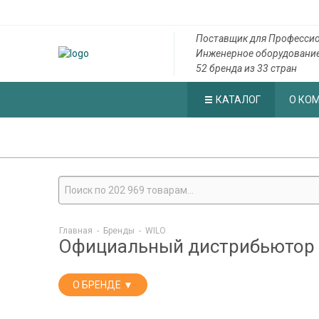
Поставщик для Профессио
Инженерное оборудовани
52 бренда из 33 стран
КАТАЛОГ
О КО
Главная
-
Бренды
-
WILO
Официальный дистрибьютор 
О БРЕНДЕ ▼