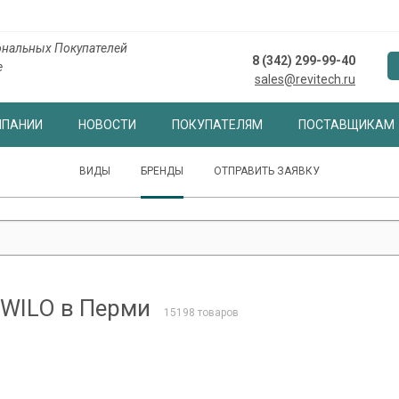
нальных Покупателей
8 (342) 299-99-40
е
sales@revitech.ru
МПАНИИ
НОВОСТИ
ПОКУПАТЕЛЯМ
ПОСТАВЩИКАМ
ВИДЫ
БРЕНДЫ
ОТПРАВИТЬ ЗАЯВКУ
WILO в Перми
15198 товаров