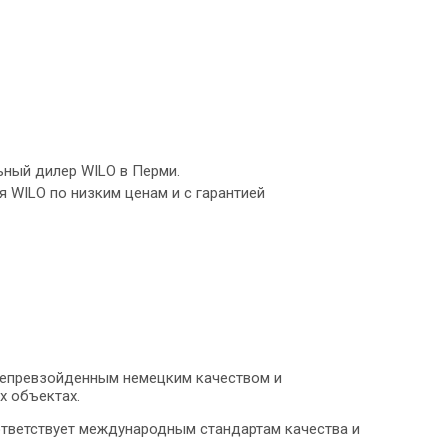
ьный дилер WILO в Перми.
 WILO по низким ценам и с гарантией
непревзойденным немецким качеством и
х объектах.
оответствует международным стандартам качества и