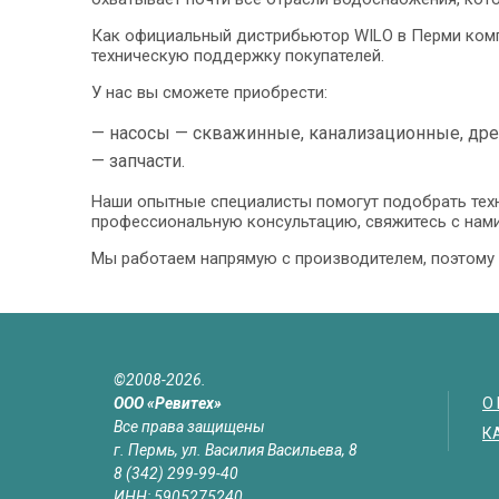
Как официальный дистрибьютор WILO в Перми комп
техническую поддержку покупателей.
У нас вы сможете приобрести:
— насосы — скважинные, канализационные, дре
— запчасти.
Наши опытные специалисты помогут подобрать техн
профессиональную консультацию, свяжитесь с нами
Мы работаем напрямую с производителем, поэтому 
©2008-2026.
ООО «Ревитех»
О
Все права защищены
К
г. Пермь, ул. Василия Васильева, 8
8 (342) 299-99-40
ИНН: 5905275240