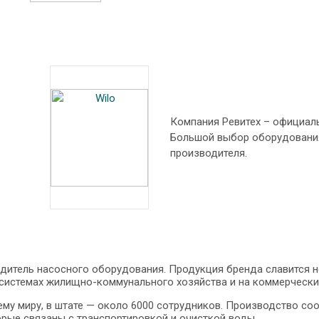
Компания Ревитех – официал
Большой выбор оборудования
производителя.
итель насосного оборудования. Продукция бренда славится 
 системах жилищно-коммунального хозяйства и на коммерчески
ему миру, в штате — около 6000 сотрудников. Производство с
орые связаны с транспортировкой и очисткой воды.