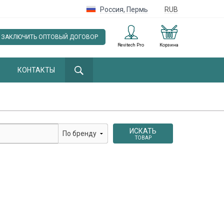
Россия
,
Пермь
RUB
ЗАКЛЮЧИТЬ ОПТОВЫЙ ДОГОВОР
Revitech Pro
Корзина
КОНТАКТЫ
ИСКАТЬ
ТОВАР