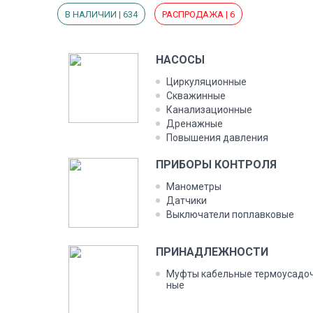
В НАЛИЧИИ | 634
РАСПРОДАЖА | 6
НА­СОСЫ
Цир­ку­ляци­он­ные
Сква­жин­ные
Ка­нали­заци­он­ные
Дре­наж­ные
По­выше­ния дав­ле­ния
ПРИ­БОРЫ КОН­ТРО­ЛЯ
Ма­номет­ры
Дат­чи­ки
Вык­лю­чате­ли поп­лавко­вые
ПРИ­НАД­ЛЕЖНОС­ТИ
Муф­ты ка­бель­ные тер­мо­уса­до
ные